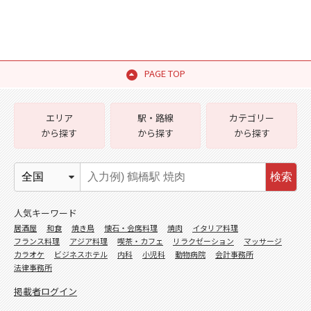
PAGE TOP
エリア
駅・路線
カテゴリー
から探す
から探す
から探す
検索
人気キーワード
居酒屋
和食
焼き鳥
懐石・会席料理
焼肉
イタリア料理
フランス料理
アジア料理
喫茶・カフェ
リラクゼーション
マッサージ
カラオケ
ビジネスホテル
内科
小児科
動物病院
会計事務所
法律事務所
掲載者ログイン