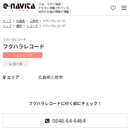
さぁ、今すぐ検索！
ナビタに掲載されている
地元のお店の情報が満載！
トップ
広島県
三原市
フクハラレコード
トップ
趣味
レコード
フクハラレコード
フクハラレコード
フクハラレコード
ショッピング
レコード
エリア
広島県三原市
フクハラレコードに行く前にチェック！
0848-64-6464