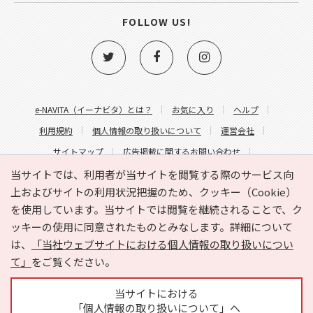
FOLLOW US!
e-NAVITA（イーナビタ）とは？
お気に入り
ヘルプ
利用規約
個人情報の取り扱いについて
運営会社
サイトマップ
広告掲載に関するお問い合わせ
サイトの内容に関するお問い合わせ
当サイトでは、利用者が当サイトを閲覧する際のサービス向
上およびサイトの利用状況把握のため、クッキー（Cookie）
を使用しています。当サイトでは閲覧を継続されることで、ク
ッキーの使用に同意されたものとみなします。詳細について
は、
「当社ウェブサイトにおける個人情報の取り扱いについ
て」
をご覧ください。
Copyright © HYOJITO.Co.,Ltd. All Rights Reserved.
当サイトにおける
「個人情報の取り扱いについて」へ