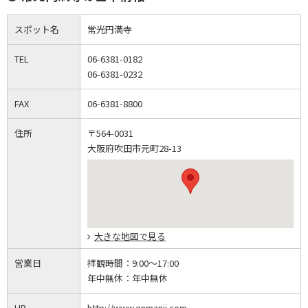
スポット名
常光円満寺
TEL
06-6381-0182
06-6381-0232
FAX
06-6381-8800
住所
〒564-0031
大阪府吹田市元町28-13
大きな地図で見る
営業日
拝観時間：
9:00～17:00
年中無休：
年中無休
HP
http://www.enmanji.com