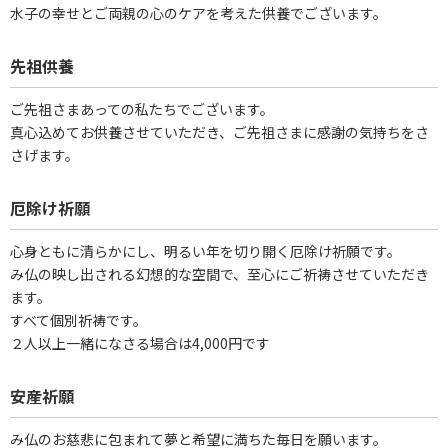
水子の幸せとご両親の心のケアを考えた供養でございます。
先祖供養
ご先祖さまあっての私たちでございます。
真心込めてお供養させていただき、ご先祖さまに感謝の気持ちをさ
さげます。
厄除け祈願
心身ともに清らかにし、明るい年を切り開く厄除け祈願です。
み仏の映し出される幻想的な空間で、至心にご祈祷させていただき
ます。
すべて個別祈祷です。
２人以上一緒になさる場合は4,000円です
安産祈願
み仏のお慈悲に包まれて夢と希望に満ちた毎日を願います。