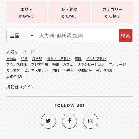
エリア
駅・路線
カテゴリー
から探す
から探す
から探す
検索
人気キーワード
居酒屋
和食
焼き鳥
懐石・会席料理
焼肉
イタリア料理
フランス料理
アジア料理
喫茶・カフェ
リラクゼーション
マッサージ
カラオケ
ビジネスホテル
内科
小児科
動物病院
会計事務所
法律事務所
掲載者ログイン
FOLLOW US!