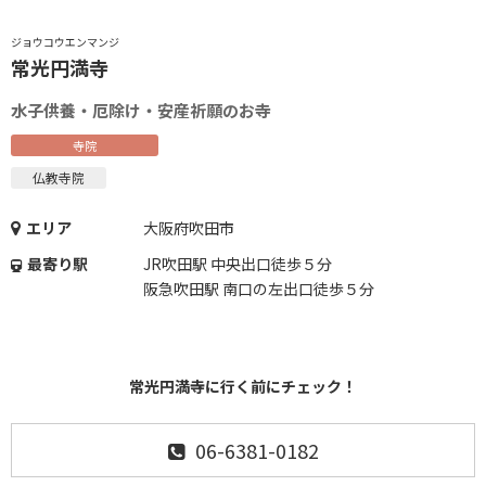
ジョウコウエンマンジ
常光円満寺
水子供養・厄除け・安産祈願のお寺
寺院
仏教寺院
エリア
大阪府吹田市
最寄り駅
JR吹田駅 中央出口徒歩５分
阪急吹田駅 南口の左出口徒歩５分
常光円満寺に行く前にチェック！
06-6381-0182