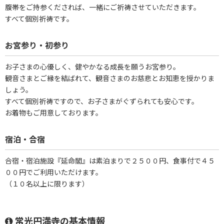
腹帯をご持参くだされば、一緒にご祈祷させていただきます。
すべて個別祈祷です。
お宮参り・初参り
お子さまの心優しく、健やかなる成長を願うお宮参り。
観音さまとご縁を結ばれて、観音さまのお慈悲とお知恵を授かりま
しょう。
すべて個別祈祷ですので、お子さまがぐずられても安心です。
お着物もご用意しております。
宿泊・合宿
合宿・宿泊施設『延命閣』は素泊まりで２５００円、食事付で４５
００円でご利用いただけます。
（１０名以上に限ります）
常光円満寺の基本情報