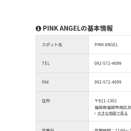
PINK ANGELの基本情報
スポット名
PINK ANGEL
TEL
092-572-4099
FAX
092-572-4099
住所
〒811-1302
福岡県福岡市南区井尻
大きな地図で見る
営業日
営業時間：
11:00～2