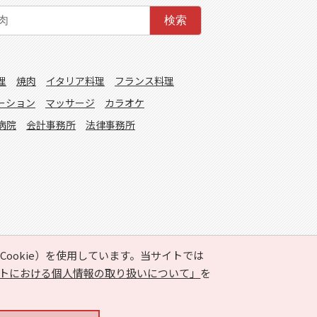
検索
理
焼肉
イタリア料理
フランス料理
ーション
マッサージ
カラオケ
病院
会計事務所
法律事務所
ookie）を使用しています。当サイトでは
トにおける個人情報の取り扱いについて」
を