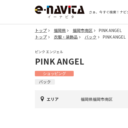
さぁ、今すぐ検索！
ナビ
トップ
福岡県
福岡市南区
PINK ANGEL
トップ
衣服・装飾品
バック
PINK ANGEL
ピンク エンジェル
PINK ANGEL
ショッピング
バック
エリア
福岡県福岡市南区