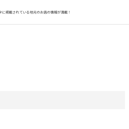
タに掲載されている
地元のお店の情報が満載！