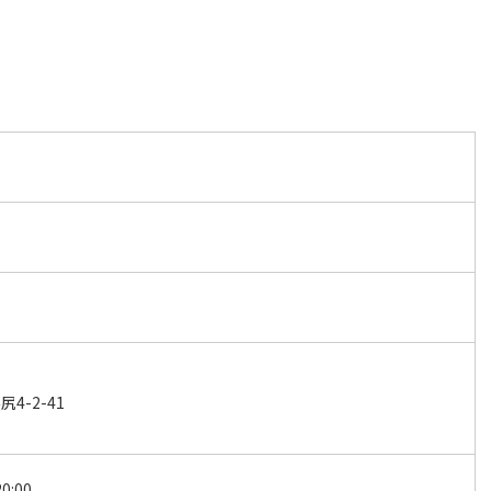
4-2-41
0:00