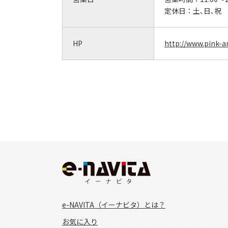
定休日：
土､日､祝
HP
http://www.pink-a
e-NAVITA（イーナビタ）とは？
お気に入り