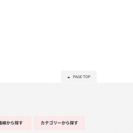
PAGE TOP
路線
から探す
カテゴリー
から探す