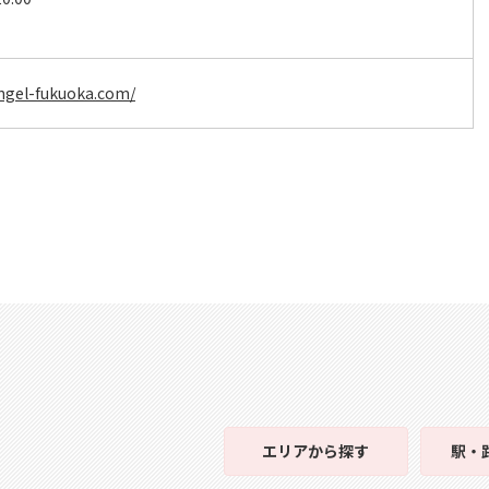
ngel-fukuoka.com/
エリア
から探す
駅・