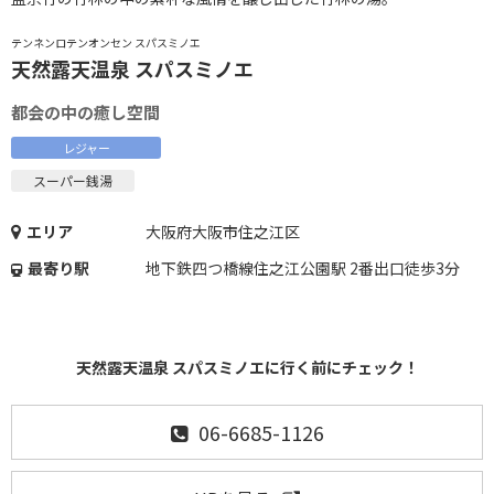
テンネンロテンオンセン スパスミノエ
天然露天温泉 スパスミノエ
都会の中の癒し空間
レジャー
スーパー銭湯
エリア
大阪府大阪市住之江区
最寄り駅
地下鉄四つ橋線住之江公園駅 2番出口徒歩3分
天然露天温泉 スパスミノエに行く前にチェック！
06-6685-1126