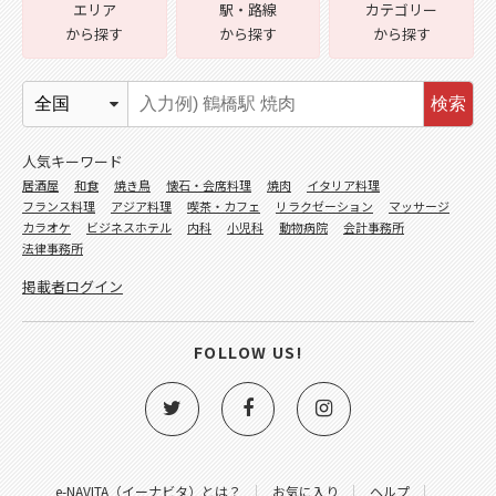
エリア
駅・路線
カテゴリー
から探す
から探す
から探す
検索
人気キーワード
居酒屋
和食
焼き鳥
懐石・会席料理
焼肉
イタリア料理
フランス料理
アジア料理
喫茶・カフェ
リラクゼーション
マッサージ
カラオケ
ビジネスホテル
内科
小児科
動物病院
会計事務所
法律事務所
掲載者ログイン
FOLLOW US!
e-NAVITA（イーナビタ）とは？
お気に入り
ヘルプ