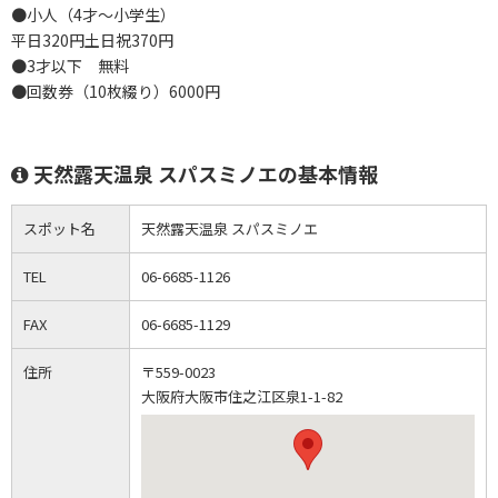
●小人（4才～小学生）
平日320円土日祝370円
●3才以下 無料
●回数券（10枚綴り）6000円
天然露天温泉 スパスミノエの基本情報
スポット名
天然露天温泉 スパスミノエ
TEL
06-6685-1126
FAX
06-6685-1129
住所
〒559-0023
大阪府大阪市住之江区泉1-1-82