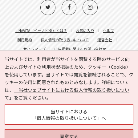
e-NAVITA（イーナビタ）とは？
お気に入り
ヘルプ
利用規約
個人情報の取り扱いについて
運営会社
サイトマップ
広告掲載に関するお問い合わせ
サイトの内容に関するお問い合わせ
当サイトでは、利用者が当サイトを閲覧する際のサービス向
上およびサイトの利用状況把握のため、クッキー（Cookie）
を使用しています。当サイトでは閲覧を継続されることで、ク
ッキーの使用に同意されたものとみなします。詳細について
は、
「当社ウェブサイトにおける個人情報の取り扱いについ
て」
をご覧ください。
Copyright © HYOJITO.Co.,Ltd. All Rights Reserved.
当サイトにおける
「個人情報の取り扱いについて」へ
同意する