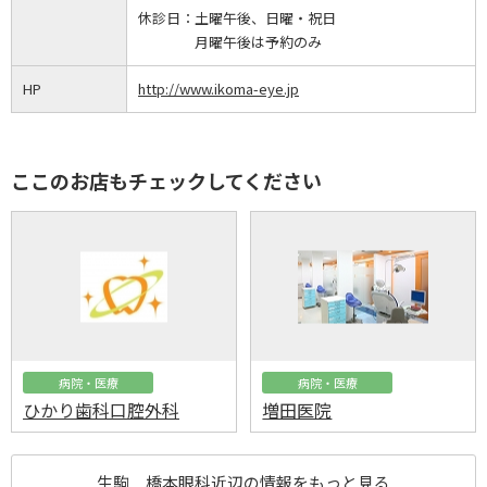
休診日：
土曜午後、日曜・祝日
月曜午後は予約のみ
HP
http://www.ikoma-eye.jp
ここのお店もチェックしてください
病院・医療
病院・医療
ひかり歯科口腔外科
増田医院
生駒 橋本眼科近辺の情報をもっと見る