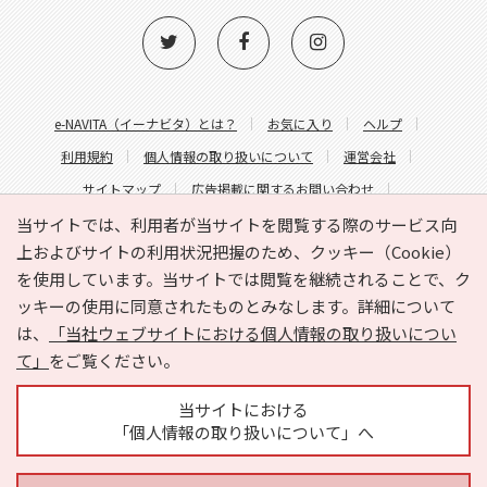
e-NAVITA（イーナビタ）とは？
お気に入り
ヘルプ
利用規約
個人情報の取り扱いについて
運営会社
サイトマップ
広告掲載に関するお問い合わせ
サイトの内容に関するお問い合わせ
当サイトでは、利用者が当サイトを閲覧する際のサービス向
上およびサイトの利用状況把握のため、クッキー（Cookie）
を使用しています。当サイトでは閲覧を継続されることで、ク
ッキーの使用に同意されたものとみなします。詳細について
は、
「当社ウェブサイトにおける個人情報の取り扱いについ
て」
をご覧ください。
Copyright © HYOJITO.Co.,Ltd. All Rights Reserved.
当サイトにおける
「個人情報の取り扱いについて」へ