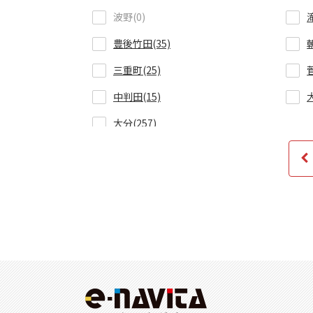
波野(0)
豊後竹田(35)
三重町(25)
中判田(15)
大分(257)