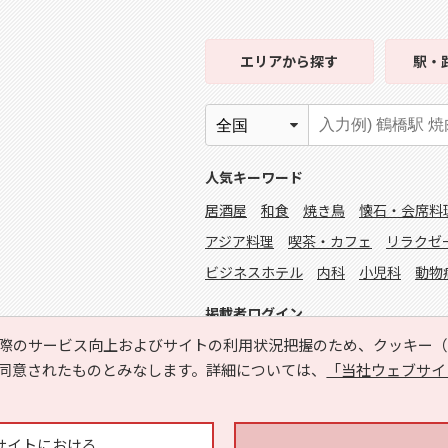
エリア
から探す
駅・
人気キーワード
居酒屋
和食
焼き鳥
懐石・会席料
アジア料理
喫茶・カフェ
リラクゼ
ビジネスホテル
内科
小児科
動物
掲載者ログイン
際のサービス向上およびサイトの利用状況把握のため、クッキー（C
同意されたものとみなします。詳細については、
「当社ウェブサイ
サイトにおける