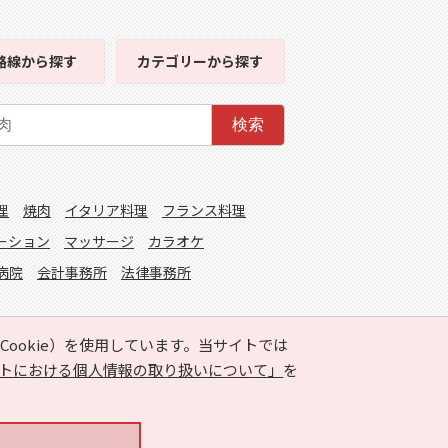
路線
から探す
カテゴリー
から探す
検索
理
焼肉
イタリア料理
フランス料理
ーション
マッサージ
カラオケ
病院
会計事務所
法律事務所
ookie）を使用しています。当サイトでは
トにおける個人情報の取り扱いについて」
を