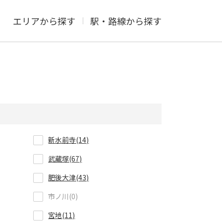
エリアから探す
駅・路線から探す
新水前寺(14)
武蔵塚(67)
肥後大津(43)
市ノ川(0)
宮地(11)