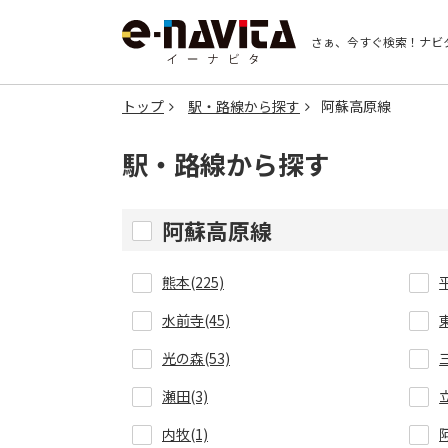
さぁ、今すぐ検索！
ナビ
トップ
駅・路線から探す
阿蘇高原線
駅・路線から探す
阿蘇高原線
熊本(225)
水前寺(45)
光の森(53)
瀬田(3)
内牧(1)