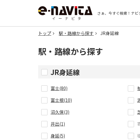
さぁ、今すぐ検索！
ナビ
トップ
駅・路線から探す
JR身延線
駅・路線から探す
JR身延線
富士(80)
富士根(10)
沼久保(3)
井出(1)
身延(5)