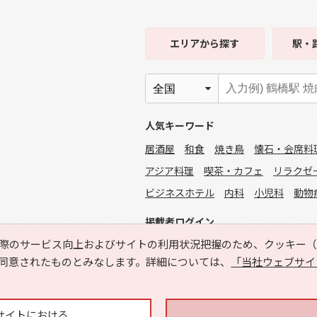
エリア
から探す
駅・
人気キーワード
居酒屋
和食
焼き鳥
懐石・会席料
アジア料理
喫茶・カフェ
リラクゼ
ビジネスホテル
内科
小児科
動物
掲載者ログイン
際のサービス向上およびサイトの利用状況把握のため、クッキー（C
同意されたものとみなします。詳細については、
「当社ウェブサイ
サイトにおける