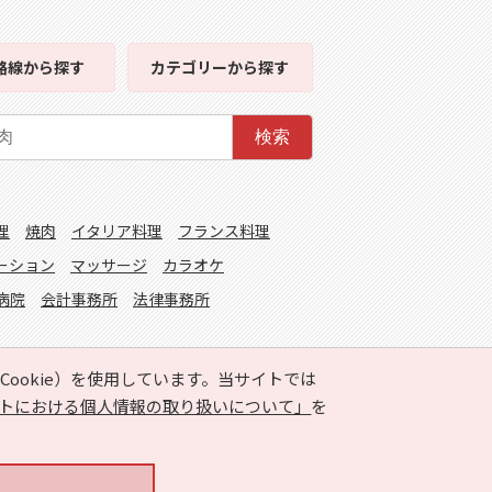
路線
から探す
カテゴリー
から探す
検索
理
焼肉
イタリア料理
フランス料理
ーション
マッサージ
カラオケ
病院
会計事務所
法律事務所
ookie）を使用しています。当サイトでは
トにおける個人情報の取り扱いについて」
を