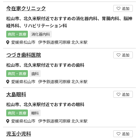
今在家クリニック
追加
松山市、北久米駅付近でおすすめの消化器内科、胃腸内科、脳神
経外科、リハビリテーション科
病院・医療
消化器内科
愛媛県松山市 伊予鉄道横河原線 北久米駅
つづき歯科医院
追加
松山市、北久米駅付近でおすすめの歯科
病院・医療
歯科
愛媛県松山市 伊予鉄道横河原線 北久米駅
大島眼科
追加
松山市、北久米駅付近でおすすめの眼科
病院・医療
眼科
愛媛県松山市 伊予鉄道横河原線 北久米駅
児玉小児科
追加