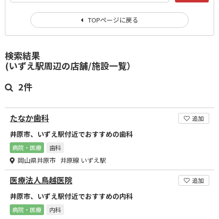
TOPページに戻る
検索結果
(いずえ駅周辺の店舗/施設一覧）
2件
たなか歯科
追加
井原市、いずえ駅付近でおすすめの歯科
病院・医療
歯科
岡山県井原市 井原線 いずえ駅
医療法人鳥越医院
追加
井原市、いずえ駅付近でおすすめの内科
病院・医療
内科