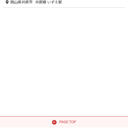
岡山県井原市 井原線 いずえ駅
PAGE TOP