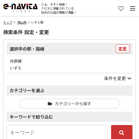
さぁ、今すぐ検索！
ナビタに掲載されている
地元のお店の情報が満載！
トップ
岡山県
いずえ駅
検索条件 設定・変更
選択中の駅・路線
変更
井原線
いずえ
条件を変更
カテゴリーを選ぶ
カテゴリーから探す
キーワードで絞り込む