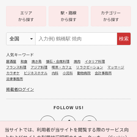
エリア
駅・路線
カテゴリー
から探す
から探す
から探す
検索
人気キーワード
居酒屋
和食
焼き鳥
懐石・会席料理
焼肉
イタリア料理
フランス料理
アジア料理
喫茶・カフェ
リラクゼーション
マッサージ
カラオケ
ビジネスホテル
内科
小児科
動物病院
会計事務所
法律事務所
掲載者ログイン
FOLLOW US!
当サイトでは、利用者が当サイトを閲覧する際のサービス向