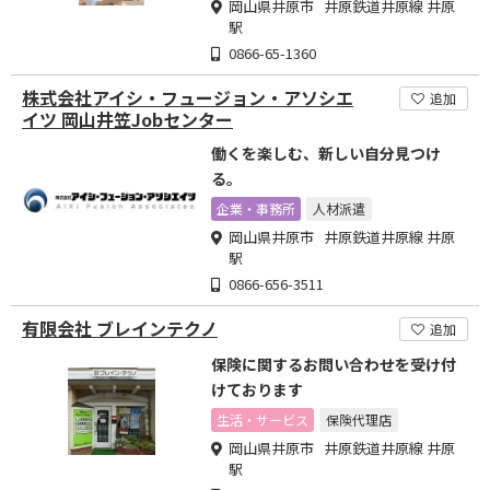
岡山県井原市 井原鉄道井原線 井原
駅
0866-65-1360
株式会社アイシ・フュージョン・アソシエ
追加
イツ 岡山井笠Jobセンター
働くを楽しむ、新しい自分見つけ
る。
企業・事務所
人材派遣
岡山県井原市 井原鉄道井原線 井原
駅
0866-656-3511
有限会社 ブレインテクノ
追加
保険に関するお問い合わせを受け付
けております
生活・サービス
保険代理店
岡山県井原市 井原鉄道井原線 井原
駅