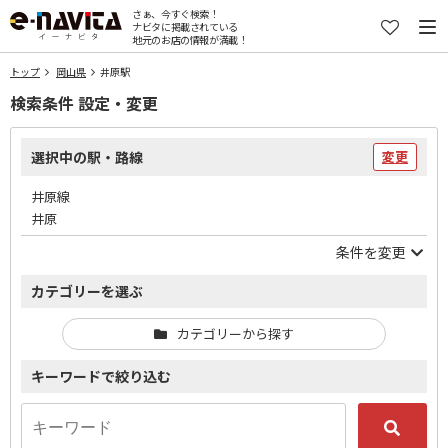
さぁ、今すぐ検索！
ナビタに掲載されている
地元のお店の情報が満載！
トップ
岡山県
井原駅
検索条件 設定・変更
選択中の駅・路線
変更
井原線
井原
条件を変更
カテゴリーを選ぶ
カテゴリーから探す
キーワードで絞り込む