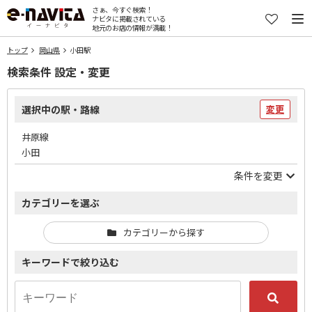
さぁ、今すぐ検索！
ナビタに掲載されている
地元のお店の情報が満載！
トップ
岡山県
小田駅
検索条件 設定・変更
選択中の駅・路線
変更
井原線
小田
条件を変更
カテゴリーを選ぶ
カテゴリーから探す
キーワードで絞り込む