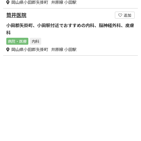
岡山県小田郡矢掛町 井原線 小田駅
筒井医院
追加
小田郡矢掛町、小田駅付近でおすすめの内科、脳神経外科、皮膚
科
病院・医療
内科
岡山県小田郡矢掛町 井原線 小田駅