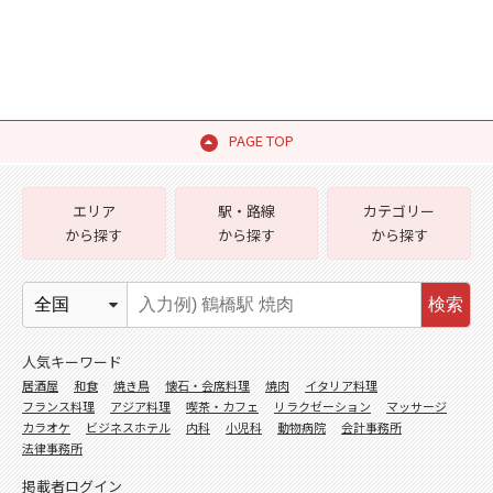
PAGE TOP
エリア
駅・路線
カテゴリー
から探す
から探す
から探す
検索
人気キーワード
居酒屋
和食
焼き鳥
懐石・会席料理
焼肉
イタリア料理
フランス料理
アジア料理
喫茶・カフェ
リラクゼーション
マッサージ
カラオケ
ビジネスホテル
内科
小児科
動物病院
会計事務所
法律事務所
掲載者ログイン