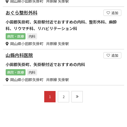
岡山県小田郡矢掛町 井原線 矢掛駅
おぐら整形外科
追加
小田郡矢掛町、矢掛駅付近でおすすめの内科、整形外科、麻酔
科、リウマチ科、リハビリテーション科
病院・医療
内科
岡山県小田郡矢掛町 井原線 矢掛駅
山縣内科医院
追加
小田郡矢掛町、矢掛駅付近でおすすめの内科
病院・医療
内科
岡山県小田郡矢掛町 井原線 矢掛駅
1
2