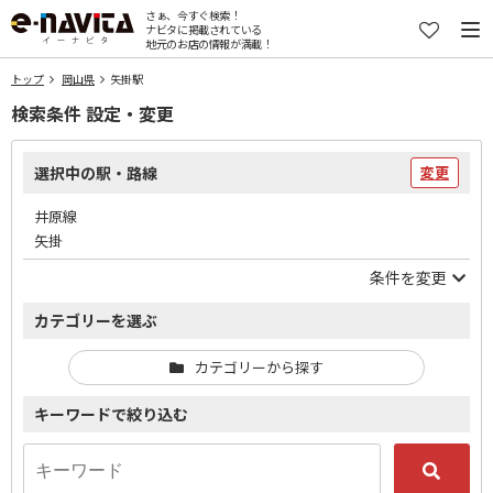
さぁ、今すぐ検索！
ナビタに掲載されている
地元のお店の情報が満載！
トップ
岡山県
矢掛駅
検索条件 設定・変更
選択中の駅・路線
変更
井原線
矢掛
条件を変更
カテゴリーを選ぶ
カテゴリーから探す
キーワードで絞り込む