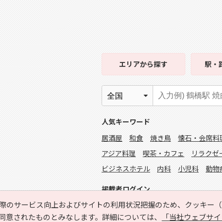
エリア
から探す
駅・
人気キーワード
居酒屋
和食
焼き鳥
懐石・会席料
アジア料理
喫茶・カフェ
リラクゼ
ビジネスホテル
内科
小児科
動物
掲載者ログイン
際のサービス向上およびサイトの利用状況把握のため、クッキー（C
同意されたものとみなします。詳細については、
「当社ウェブサイ