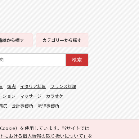
路線
から探す
カテゴリー
から探す
検索
理
焼肉
イタリア料理
フランス料理
ーション
マッサージ
カラオケ
病院
会計事務所
法律事務所
ookie）を使用しています。当サイトでは
トにおける個人情報の取り扱いについて」
を