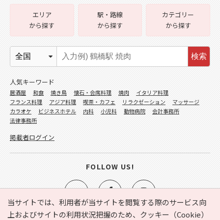
エリア
駅・路線
カテゴリー
から探す
から探す
から探す
検索
人気キーワード
居酒屋
和食
焼き鳥
懐石・会席料理
焼肉
イタリア料理
フランス料理
アジア料理
喫茶・カフェ
リラクゼーション
マッサージ
カラオケ
ビジネスホテル
内科
小児科
動物病院
会計事務所
法律事務所
掲載者ログイン
FOLLOW US!
当サイトでは、利用者が当サイトを閲覧する際のサービス向
上およびサイトの利用状況把握のため、クッキー（Cookie）