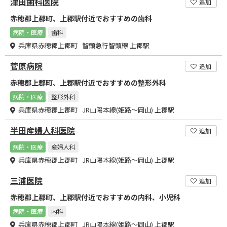
津田歯科医院
追加
赤穂郡上郡町、上郡駅付近でおすすめの歯科
病院・医療
歯科
兵庫県赤穂郡上郡町 智頭急行智頭線 上郡駅
菅原病院
追加
赤穂郡上郡町、上郡駅付近でおすすめの整形外科
病院・医療
整形外科
兵庫県赤穂郡上郡町 JR山陽本線(姫路～岡山) 上郡駅
半田産婦人科医院
追加
病院・医療
産婦人科
兵庫県赤穂郡上郡町 JR山陽本線(姫路～岡山) 上郡駅
三浦医院
追加
赤穂郡上郡町、上郡駅付近でおすすめの内科、小児科
病院・医療
内科
兵庫県赤穂郡上郡町 JR山陽本線(姫路～岡山) 上郡駅