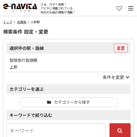
さぁ、今すぐ検索！
ナビタに掲載されている
地元のお店の情報が満載！
トップ
兵庫県
上郡駅
検索条件 設定・変更
選択中の駅・路線
変更
智頭急行智頭線
上郡
条件を変更
カテゴリーを選ぶ
カテゴリーから探す
キーワードで絞り込む