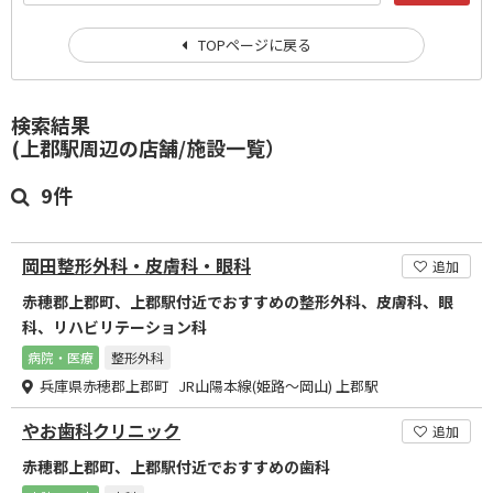
TOPページに戻る
検索結果
(上郡駅周辺の店舗/施設一覧）
9件
岡田整形外科・皮膚科・眼科
追加
赤穂郡上郡町、上郡駅付近でおすすめの整形外科、皮膚科、眼
科、リハビリテーション科
病院・医療
整形外科
兵庫県赤穂郡上郡町 JR山陽本線(姫路～岡山) 上郡駅
やお歯科クリニック
追加
赤穂郡上郡町、上郡駅付近でおすすめの歯科