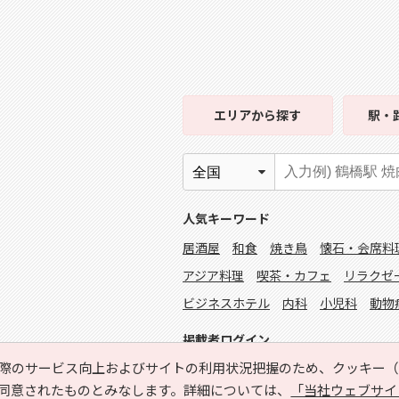
エリア
から探す
駅・
人気キーワード
居酒屋
和食
焼き鳥
懐石・会席料
アジア料理
喫茶・カフェ
リラクゼ
ビジネスホテル
内科
小児科
動物
掲載者ログイン
際のサービス向上およびサイトの利用状況把握のため、クッキー（C
同意されたものとみなします。詳細については、
「当社ウェブサイ