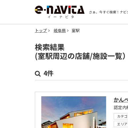
さぁ、今すぐ検索！
ナビ
トップ
岐阜県
室駅
検索結果
(室駅周辺の店舗/施設一覧
4件
かん
認定内
カテゴ
エリア