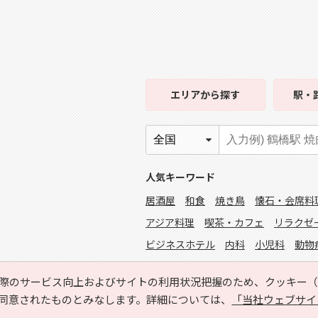
エリア
から探す
駅・
人気キーワード
居酒屋
和食
焼き鳥
懐石・会席料
アジア料理
喫茶・カフェ
リラクゼ
ビジネスホテル
内科
小児科
動物
掲載者ログイン
際のサービス向上およびサイトの利用状況把握のため、クッキー（C
同意されたものとみなします。詳細については、
「当社ウェブサイ