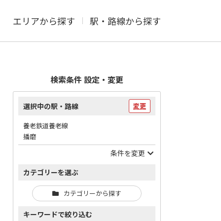
エリアから探す
駅・路線から探す
検索条件 設定・変更
選択中の駅・路線
変更
養老鉄道養老線
播磨
条件を変更
カテゴリーを選ぶ
カテゴリーから探す
キーワードで絞り込む