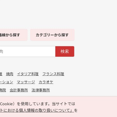
路線
から探す
カテゴリー
から探す
検索
理
焼肉
イタリア料理
フランス料理
ーション
マッサージ
カラオケ
病院
会計事務所
法律事務所
ookie）を使用しています。当サイトでは
トにおける個人情報の取り扱いについて」
を