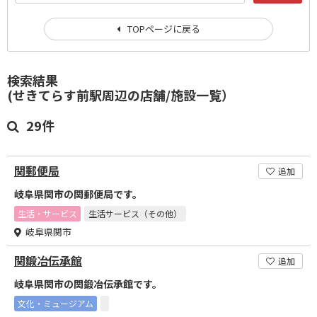
TOPページに戻る
検索結果
(せきてらす前駅周辺の店舗/施設一覧）
29件
関郵便局
追加
岐阜県関市の関郵便局です。
生活・サービス
生活サービス（その他）
岐阜県関市
関鍛冶伝承館
追加
岐阜県関市の関鍛冶伝承館です。
文化・ミュージアム