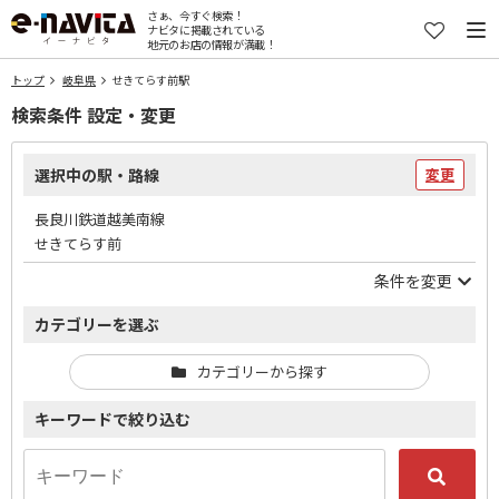
さぁ、今すぐ検索！
ナビタに掲載されている
地元のお店の情報が満載！
トップ
岐阜県
せきてらす前駅
検索条件 設定・変更
選択中の駅・路線
変更
長良川鉄道越美南線
せきてらす前
条件を変更
カテゴリーを選ぶ
カテゴリーから探す
キーワードで絞り込む