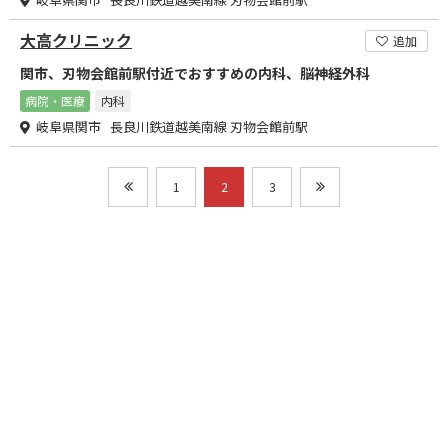
大高クリニック
追加
関市、刃物会館前駅付近でおすすめの内科、脳神経外科
病院・医療
内科
岐阜県関市 長良川鉄道越美南線 刃物会館前駅
1
2
3