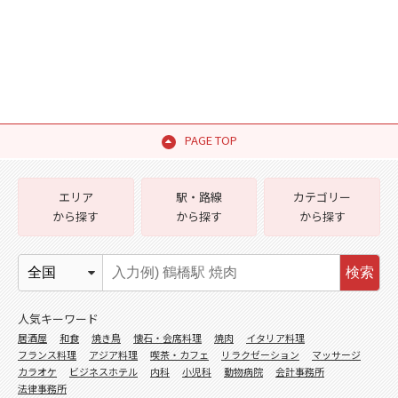
PAGE TOP
エリア
駅・路線
カテゴリー
から探す
から探す
から探す
検索
人気キーワード
居酒屋
和食
焼き鳥
懐石・会席料理
焼肉
イタリア料理
フランス料理
アジア料理
喫茶・カフェ
リラクゼーション
マッサージ
カラオケ
ビジネスホテル
内科
小児科
動物病院
会計事務所
法律事務所