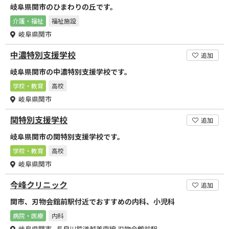
岐阜県関市のひまわりの丘です。
介護・福祉
福祉施設
岐阜県関市
中濃特別支援学校
追加
岐阜県関市の中濃特別支援学校です。
学校・教育
高校
岐阜県関市
関特別支援学校
追加
岐阜県関市の関特別支援学校です。
学校・教育
高校
岐阜県関市
今峰クリニック
追加
関市、刃物会館前駅付近でおすすめの内科、小児科
病院・医療
内科
岐阜県関市 長良川鉄道越美南線 刃物会館前駅