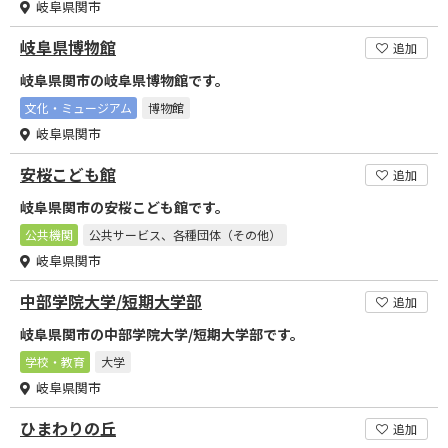
岐阜県関市
岐阜県博物館
追加
岐阜県関市の岐阜県博物館です。
文化・ミュージアム
博物館
岐阜県関市
安桜こども館
追加
岐阜県関市の安桜こども館です。
公共機関
公共サービス、各種団体（その他）
岐阜県関市
中部学院大学/短期大学部
追加
岐阜県関市の中部学院大学/短期大学部です。
学校・教育
大学
岐阜県関市
ひまわりの丘
追加