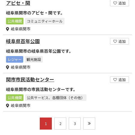
アピセ・関
追加
岐阜県関市のアピセ・関です。
公共機関
コミュニティーホール
岐阜県関市
岐阜県百年公園
追加
岐阜県関市の岐阜県百年公園です。
レジャー
観光施設
岐阜県関市
関市市民活動センター
追加
岐阜県関市の市民活動センターです。
公共機関
公共サービス、各種団体（その他）
岐阜県関市
1
2
3