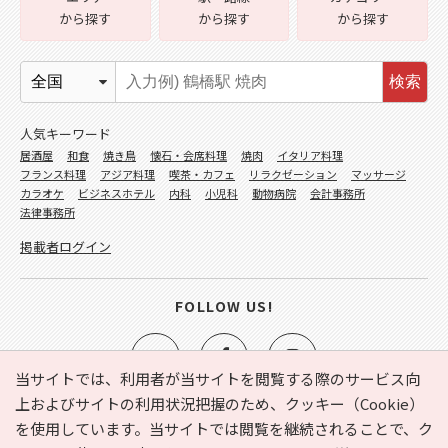
から探す
から探す
から探す
検索
人気キーワード
居酒屋
和食
焼き鳥
懐石・会席料理
焼肉
イタリア料理
フランス料理
アジア料理
喫茶・カフェ
リラクゼーション
マッサージ
カラオケ
ビジネスホテル
内科
小児科
動物病院
会計事務所
法律事務所
掲載者ログイン
FOLLOW US!
当サイトでは、利用者が当サイトを閲覧する際のサービス向
上およびサイトの利用状況把握のため、クッキー（Cookie）
を使用しています。当サイトでは閲覧を継続されることで、ク
e-NAVITA（イーナビタ）とは？
お気に入り
ヘルプ