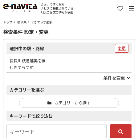
さぁ、今すぐ検索！
ナビタに掲載されている
地元のお店の情報が満載！
トップ
岐阜県
せきてらす前駅
検索条件 設定・変更
選択中の駅・路線
変更
長良川鉄道越美南線
せきてらす前
条件を変更
カテゴリーを選ぶ
カテゴリーから探す
キーワードで絞り込む