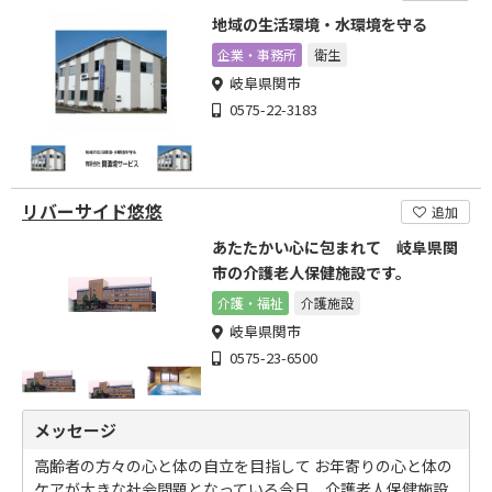
地域の生活環境・水環境を守る
企業・事務所
衛生
岐阜県関市
0575-22-3183
リバーサイド悠悠
追加
あたたかい心に包まれて 岐阜県関
市の介護老人保健施設です。
介護・福祉
介護施設
岐阜県関市
0575-23-6500
メッセージ
高齢者の方々の心と体の自立を目指して お年寄りの心と体の
ケアが大きな社会問題となっている今日、介護老人保健施設