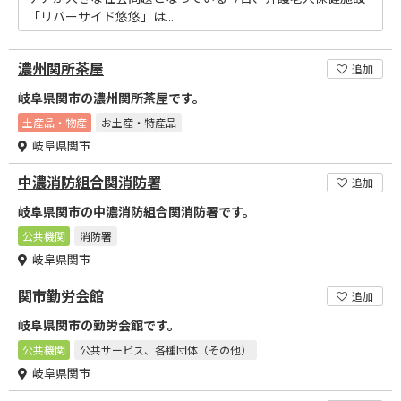
「リバーサイド悠悠」は...
濃州関所茶屋
追加
岐阜県関市の濃州関所茶屋です。
土産品・物産
お土産・特産品
岐阜県関市
中濃消防組合関消防署
追加
岐阜県関市の中濃消防組合関消防署です。
公共機関
消防署
岐阜県関市
関市勤労会館
追加
岐阜県関市の勤労会館です。
公共機関
公共サービス、各種団体（その他）
岐阜県関市