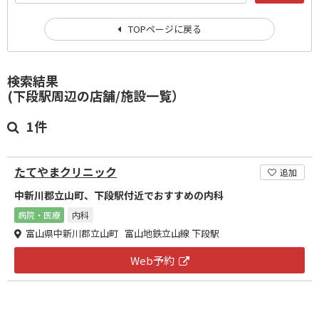
TOPページに戻る
検索結果
(下段駅周辺の店舗/施設一覧）
1件
たてやまクリニック
追加
中新川郡立山町、下段駅付近でおすすめの内科
病院・医療
内科
富山県中新川郡立山町 富山地鉄立山線 下段駅
Web予約