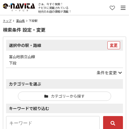
さぁ、今すぐ検索！
ナビタに掲載されている
地元のお店の情報が満載！
トップ
富山県
下段駅
検索条件 設定・変更
選択中の駅・路線
変更
富山地鉄立山線
下段
条件を変更
カテゴリーを選ぶ
カテゴリーから探す
キーワードで絞り込む