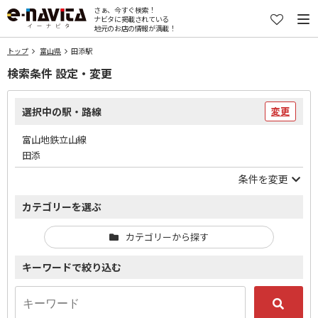
さぁ、今すぐ検索！
ナビタに掲載されている
地元のお店の情報が満載！
トップ
富山県
田添駅
検索条件 設定・変更
選択中の駅・路線
変更
富山地鉄立山線
田添
条件を変更
カテゴリーを選ぶ
カテゴリーから探す
キーワードで絞り込む