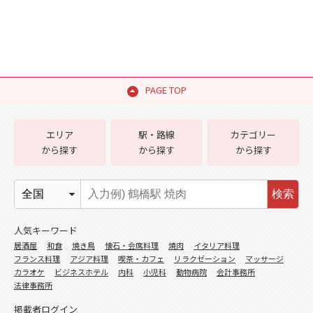
PAGE TOP
エリア
駅・路線
カテゴリー
から探す
から探す
から探す
検索
人気キーワード
居酒屋
和食
焼き鳥
懐石・会席料理
焼肉
イタリア料理
フランス料理
アジア料理
喫茶・カフェ
リラクゼーション
マッサージ
カラオケ
ビジネスホテル
内科
小児科
動物病院
会計事務所
法律事務所
掲載者ログイン