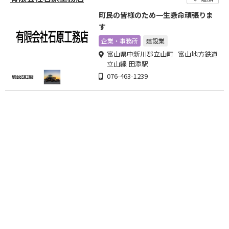
町民の皆様のため一生懸命頑張りま
す
企業・事務所
建設業
富山県中新川郡立山町 富山地方鉄道
立山線 田添駅
076-463-1239