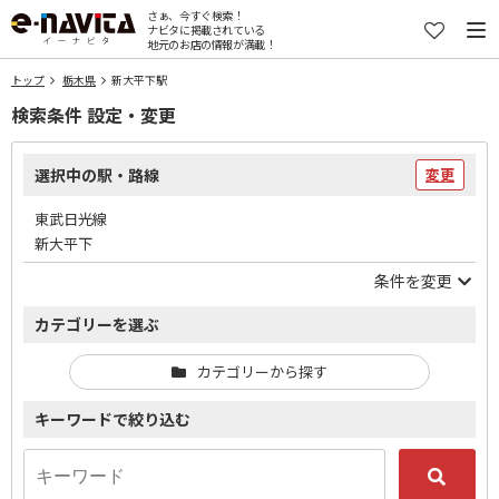
さぁ、今すぐ検索！
ナビタに掲載されている
地元のお店の情報が満載！
トップ
栃木県
新大平下駅
検索条件 設定・変更
選択中の駅・路線
変更
東武日光線
新大平下
条件を変更
カテゴリーを選ぶ
カテゴリーから探す
キーワードで絞り込む