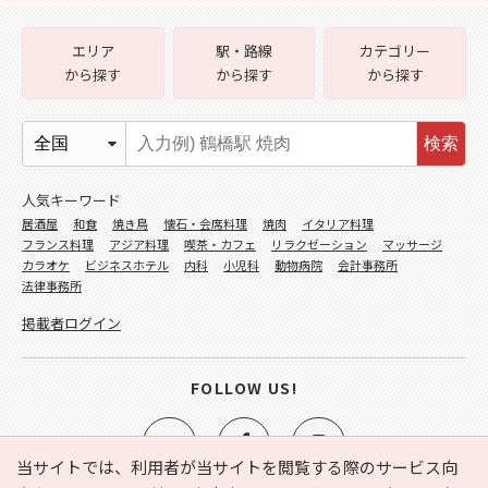
エリア
駅・路線
カテゴリー
から探す
から探す
から探す
検索
人気キーワード
居酒屋
和食
焼き鳥
懐石・会席料理
焼肉
イタリア料理
フランス料理
アジア料理
喫茶・カフェ
リラクゼーション
マッサージ
カラオケ
ビジネスホテル
内科
小児科
動物病院
会計事務所
法律事務所
掲載者ログイン
FOLLOW US!
当サイトでは、利用者が当サイトを閲覧する際のサービス向