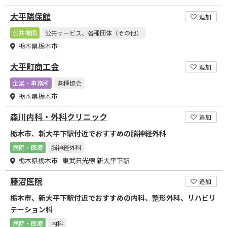
大平隣保館
追加
公共機関
公共サービス、各種団体（その他）
栃木県栃木市
大平町商工会
追加
企業・事務所
各種協会
栃木県栃木市
森川内科・外科クリニック
追加
栃木市、新大平下駅付近でおすすめの脳神経外科
病院・医療
脳神経外科
栃木県栃木市 東武日光線 新大平下駅
藤沼医院
追加
栃木市、新大平下駅付近でおすすめの内科、整形外科、リハビリ
テーション科
病院・医療
内科