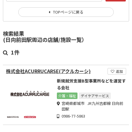
TOPページに戻る
検索結果
(日向前田駅周辺の店舗/施設一覧）
1件
株式会社ACURRUCARSE(アクルカーシ)
追加
新規就労支援B型事業所などを運営す
る会社
介護・福祉
デイケアサービス
宮崎県都城市 JR九州吉都線 日向前
田駅
0986-77-5863