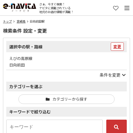
さぁ、今すぐ検索！
ナビタに掲載されている
地元のお店の情報が満載！
トップ
宮崎県
日向前田駅
検索条件 設定・変更
選択中の駅・路線
変更
えびの高原線
日向前田
条件を変更
カテゴリーを選ぶ
カテゴリーから探す
キーワードで絞り込む