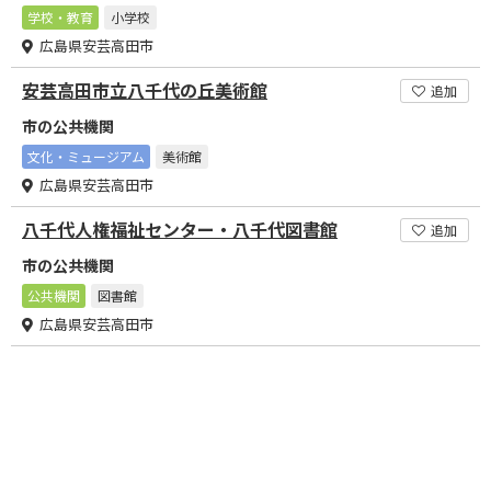
学校・教育
小学校
広島県安芸高田市
安芸高田市立八千代の丘美術館
追加
市の公共機関
文化・ミュージアム
美術館
広島県安芸高田市
八千代人権福祉センター・八千代図書館
追加
市の公共機関
公共機関
図書館
広島県安芸高田市