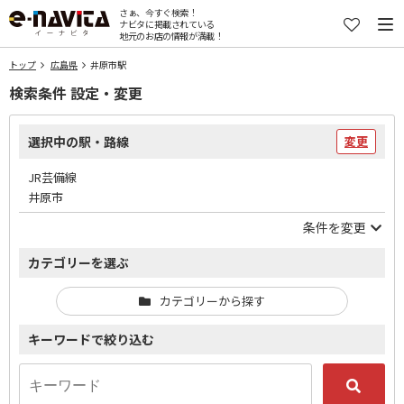
さぁ、今すぐ検索！
ナビタに掲載されている
地元のお店の情報が満載！
トップ
広島県
井原市駅
検索条件 設定・変更
選択中の駅・路線
変更
JR芸備線
井原市
条件を変更
カテゴリーを選ぶ
カテゴリーから探す
キーワードで絞り込む