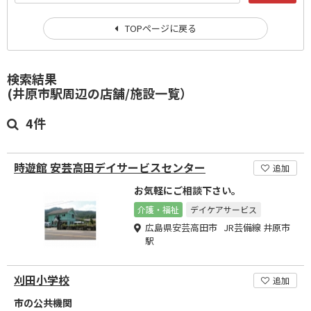
TOPページに戻る
検索結果
(井原市駅周辺の店舗/施設一覧）
4件
時遊館 安芸高田デイサービスセンター
追加
お気軽にご相談下さい。
介護・福祉
デイケアサービス
広島県安芸高田市 JR芸備線 井原市
駅
刈田小学校
追加
市の公共機関