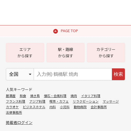
PAGE TOP
エリア
駅・路線
カテゴリー
から探す
から探す
から探す
検索
人気キーワード
居酒屋
和食
焼き鳥
懐石・会席料理
焼肉
イタリア料理
フランス料理
アジア料理
喫茶・カフェ
リラクゼーション
マッサージ
カラオケ
ビジネスホテル
内科
小児科
動物病院
会計事務所
法律事務所
掲載者ログイン