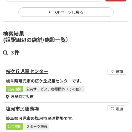
TOPページに戻る
検索結果
(姫駅周辺の店舗/施設一覧）
3件
桜ケ丘児童センター
追加
岐阜県可児市の桜ケ丘児童センターです。
公共機関
公共サービス、各種団体（その他）
岐阜県可児市
塩河市民運動場
追加
岐阜県可児市の塩河市民運動場です。
公共機関
スポーツ施設