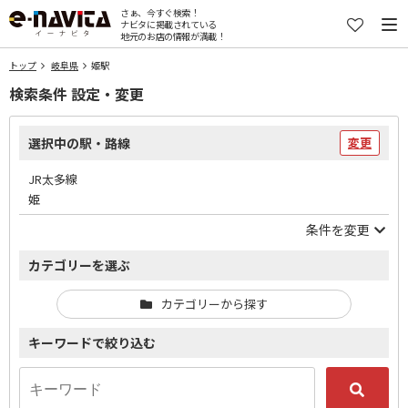
さぁ、今すぐ検索！
ナビタに掲載されている
地元のお店の情報が満載！
トップ
岐阜県
姫駅
検索条件 設定・変更
選択中の駅・路線
変更
JR太多線
姫
条件を変更
カテゴリーを選ぶ
カテゴリーから探す
キーワードで絞り込む