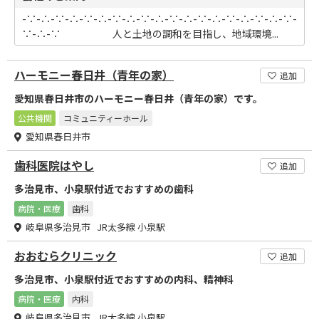
-∵-∴-∵-∴-∵-∴-∵-∴-∵-∴-∵-∴-∵-∴-∵-∴-∵-∴-∵-
∵-∴-∵ 人と土地の調和を目指し、地域環境...
ハーモニー春日井（青年の家）
追加
愛知県春日井市のハーモニー春日井（青年の家）です。
公共機関
コミュニティーホール
愛知県春日井市
歯科医院はやし
追加
多治見市、小泉駅付近でおすすめの歯科
病院・医療
歯科
岐阜県多治見市 JR太多線 小泉駅
おおむらクリニック
追加
多治見市、小泉駅付近でおすすめの内科、精神科
病院・医療
内科
岐阜県多治見市 JR太多線 小泉駅