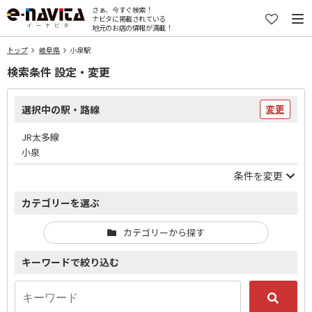
さぁ、今すぐ検索！
ナビタに掲載されている
地元のお店の情報が満載！
トップ
岐阜県
小泉駅
検索条件 設定・変更
選択中の駅・路線
変更
JR太多線
小泉
条件を変更
カテゴリーを選ぶ
カテゴリーから探す
キーワードで絞り込む