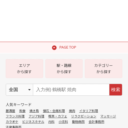
PAGE TOP
エリア
駅・路線
カテゴリー
から探す
から探す
から探す
検索
人気キーワード
居酒屋
和食
焼き鳥
懐石・会席料理
焼肉
イタリア料理
フランス料理
アジア料理
喫茶・カフェ
リラクゼーション
マッサージ
カラオケ
ビジネスホテル
内科
小児科
動物病院
会計事務所
法律事務所