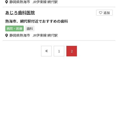
静岡県熱海市 JR伊東線 網代駅
あじろ歯科医院
追加
熱海市、網代駅付近でおすすめの歯科
病院・医療
歯科
静岡県熱海市 JR伊東線 網代駅
1
2