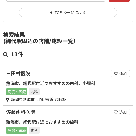
TOPページに戻る
検索結果
(網代駅周辺の店舗/施設一覧）
13件
三田村医院
追加
熱海市、網代駅付近でおすすめの内科、小児科
病院・医療
内科
静岡県熱海市 JR伊東線 網代駅
佐藤歯科医院
追加
熱海市、網代駅付近でおすすめの歯科
病院・医療
歯科