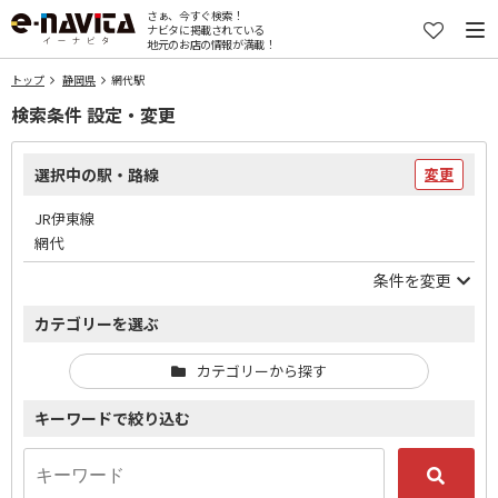
さぁ、今すぐ検索！
ナビタに掲載されている
地元のお店の情報が満載！
トップ
静岡県
網代駅
検索条件 設定・変更
選択中の駅・路線
変更
JR伊東線
網代
条件を変更
カテゴリーを選ぶ
カテゴリーから探す
キーワードで絞り込む