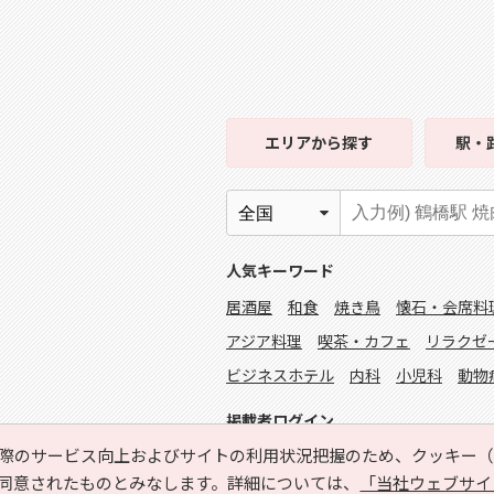
エリア
から探す
駅・
人気キーワード
居酒屋
和食
焼き鳥
懐石・会席料
アジア料理
喫茶・カフェ
リラクゼ
ビジネスホテル
内科
小児科
動物
掲載者ログイン
際のサービス向上およびサイトの利用状況把握のため、クッキー（C
同意されたものとみなします。詳細については、
「当社ウェブサイ