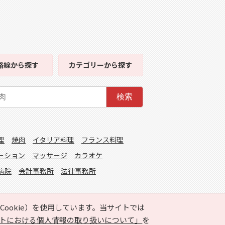
路線
から探す
カテゴリー
から探す
検索
理
焼肉
イタリア料理
フランス料理
ーション
マッサージ
カラオケ
病院
会計事務所
法律事務所
ookie）を使用しています。当サイトでは
トにおける個人情報の取り扱いについて」
を