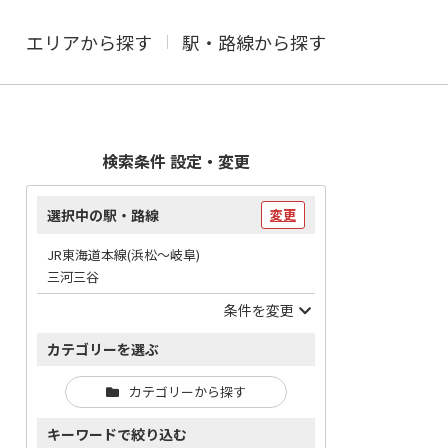
エリアから探す
駅・路線から探す
検索条件 設定・変更
選択中の駅・路線
変更
JR東海道本線(浜松～岐阜)
三河三谷
条件を変更
カテゴリーを選ぶ
カテゴリーから探す
キーワードで絞り込む