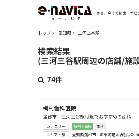
さぁ、今すぐ検索！
ナビ
トップ
愛知県
三河三谷駅
検索結果
(三河三谷駅周辺の店舗/施
74件
梅村歯科医院
蒲郡市、三河三谷駅付近でおすすめの歯科
カテゴリー
病院・医療
歯科
愛知県蒲郡市 JR東海道本線(浜松～
エリア・駅