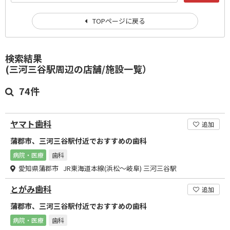
TOPページに戻る
検索結果
(三河三谷駅周辺の店舗/施設一覧）
74件
ヤマト歯科
追加
蒲郡市、三河三谷駅付近でおすすめの歯科
病院・医療
歯科
愛知県蒲郡市 JR東海道本線(浜松～岐阜) 三河三谷駅
とがみ歯科
追加
蒲郡市、三河三谷駅付近でおすすめの歯科
病院・医療
歯科