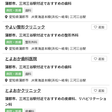
蒲郡市、三河三谷駅付近でおすすめの歯科
病院・医療
歯科
愛知県蒲郡市 JR東海道本線(浜松～岐阜) 三河三谷駅
やよい整形クリニック
追加
蒲郡市、三河三谷駅付近でおすすめの整形外科
病院・医療
整形外科
愛知県蒲郡市 JR東海道本線(浜松～岐阜) 三河三谷駅
とよおか歯科医院
追加
蒲郡市、三河三谷駅付近でおすすめの歯科
病院・医療
歯科
愛知県蒲郡市 JR東海道本線(浜松～岐阜) 三河三谷駅
とよおかクリニック
追加
蒲郡市、三河三谷駅付近でおすすめの皮膚科、リハビリテーショ
ン科
病院・医療
皮膚科