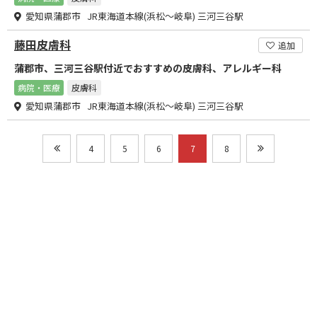
愛知県蒲郡市 JR東海道本線(浜松～岐阜) 三河三谷駅
藤田皮膚科
追加
蒲郡市、三河三谷駅付近でおすすめの皮膚科、アレルギー科
病院・医療
皮膚科
愛知県蒲郡市 JR東海道本線(浜松～岐阜) 三河三谷駅
4
5
6
7
8