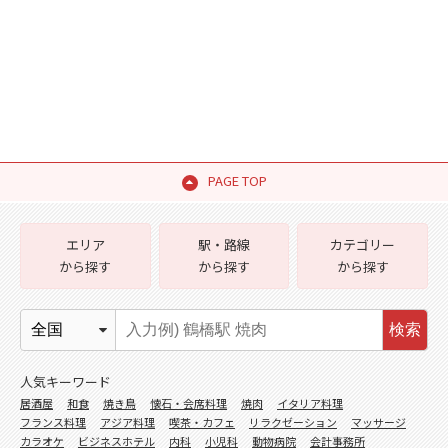
PAGE TOP
エリア
駅・路線
カテゴリー
から探す
から探す
から探す
検索
人気キーワード
居酒屋
和食
焼き鳥
懐石・会席料理
焼肉
イタリア料理
フランス料理
アジア料理
喫茶・カフェ
リラクゼーション
マッサージ
カラオケ
ビジネスホテル
内科
小児科
動物病院
会計事務所