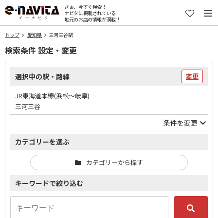
さぁ、今すぐ検索！
ナビタに掲載されている
地元のお店の情報が満載！
トップ
愛知県
三河三谷駅
検索条件 設定・変更
選択中の駅・路線
変更
JR東海道本線(浜松～岐阜)
三河三谷
条件を変更
カテゴリーを選ぶ
カテゴリーから探す
キーワードで絞り込む