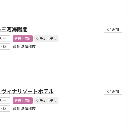
ル三河海陽閣
追加
リー
旅行・宿泊
シティホテル
愛知県蒲郡市
・駅
・ヴィナリゾートホテル
追加
リー
旅行・宿泊
シティホテル
愛知県蒲郡市
・駅