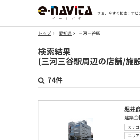
さぁ、今すぐ検索！
ナビ
トップ
愛知県
三河三谷駅
検索結果
(三河三谷駅周辺の店舗/施
74件
堀井
建築金
カテゴ
エリア