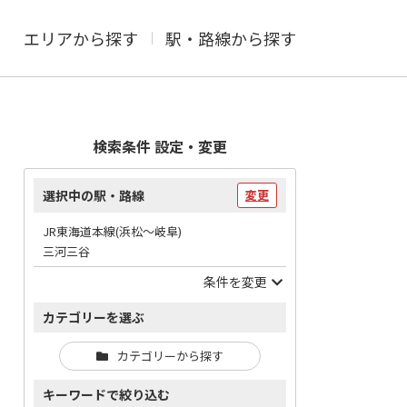
エリアから探す
駅・路線から探す
検索条件 設定・変更
選択中の駅・路線
変更
JR東海道本線(浜松～岐阜)
三河三谷
条件を変更
カテゴリーを選ぶ
カテゴリーから探す
キーワードで絞り込む