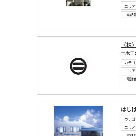
エリア
電話
（株
土木工
カテゴ
エリア
電話
はし
カテゴ
エリア
電話