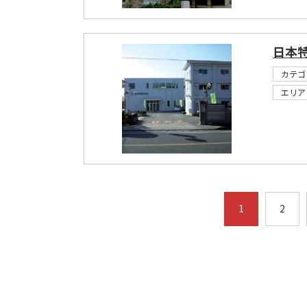
日本特
カテゴ
エリア
1
2