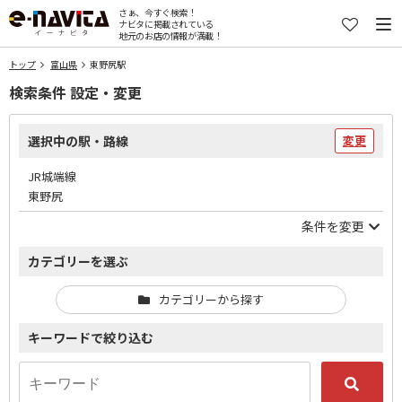
さぁ、今すぐ検索！
ナビタに掲載されている
地元のお店の情報が満載！
トップ
富山県
東野尻駅
検索条件 設定・変更
選択中の駅・路線
変更
JR城端線
東野尻
条件を変更
カテゴリーを選ぶ
カテゴリーから探す
キーワードで絞り込む