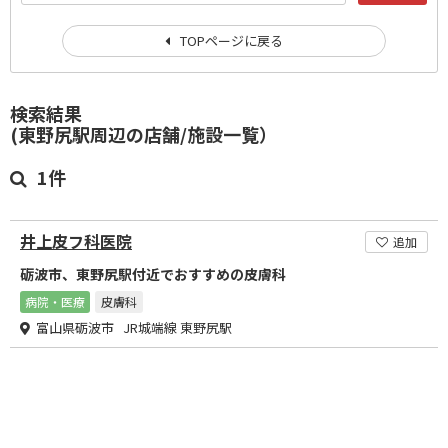
TOPページに戻る
検索結果
(東野尻駅周辺の店舗/施設一覧）
1件
井上皮フ科医院
追加
砺波市、東野尻駅付近でおすすめの皮膚科
病院・医療
皮膚科
富山県砺波市 JR城端線 東野尻駅