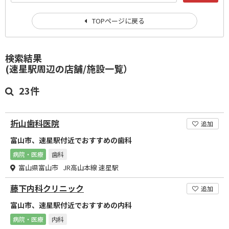
TOPページに戻る
検索結果
(速星駅周辺の店舗/施設一覧）
23件
折山歯科医院
追加
富山市、速星駅付近でおすすめの歯科
病院・医療
歯科
富山県富山市 JR高山本線 速星駅
藤下内科クリニック
追加
富山市、速星駅付近でおすすめの内科
病院・医療
内科