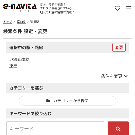
さぁ、今すぐ検索！
ナビタに掲載されている
地元のお店の情報が満載！
トップ
富山県
速星駅
検索条件 設定・変更
選択中の駅・路線
変更
JR高山本線
速星
条件を変更
カテゴリーを選ぶ
カテゴリーから探す
キーワードで絞り込む