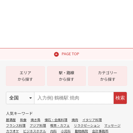
PAGE TOP
エリア
駅・路線
カテゴリー
から探す
から探す
から探す
検索
人気キーワード
居酒屋
和食
焼き鳥
懐石・会席料理
焼肉
イタリア料理
フランス料理
アジア料理
喫茶・カフェ
リラクゼーション
マッサージ
カラオケ
ビジネスホテル
内科
小児科
動物病院
会計事務所