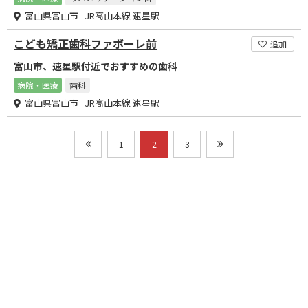
富山県富山市 JR高山本線 速星駅
こども矯正歯科ファボーレ前
追加
富山市、速星駅付近でおすすめの歯科
病院・医療
歯科
富山県富山市 JR高山本線 速星駅
1
2
3