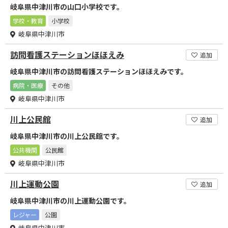
岐阜県中津川市の山口小学校です。
学校・教育
小学校
岐阜県中津川市
訪問看護ステーションほほえみ
追加
岐阜県中津川市の訪問看護ステーションほほえみです。
病院・医療
その他
岐阜県中津川市
川上公民館
追加
岐阜県中津川市の川上公民館です。
公共機関
公民館
岐阜県中津川市
川上運動公園
追加
岐阜県中津川市の川上運動公園です。
レジャー
公園
岐阜県中津川市