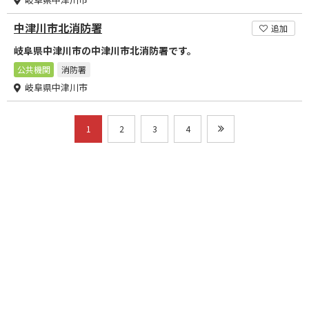
中津川市北消防署
追加
岐阜県中津川市の中津川市北消防署です。
公共機関
消防署
岐阜県中津川市
1
2
3
4