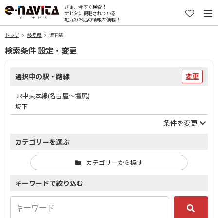
さぁ、今すぐ検索！
ナビタに掲載されている
地元のお店の情報が満載！
トップ
岐阜県
坂下駅
検索条件 設定・変更
選択中の駅・路線
変更
JR中央本線(名古屋～塩尻)
坂下
条件を変更
カテゴリーを選ぶ
カテゴリーから探す
キーワードで絞り込む