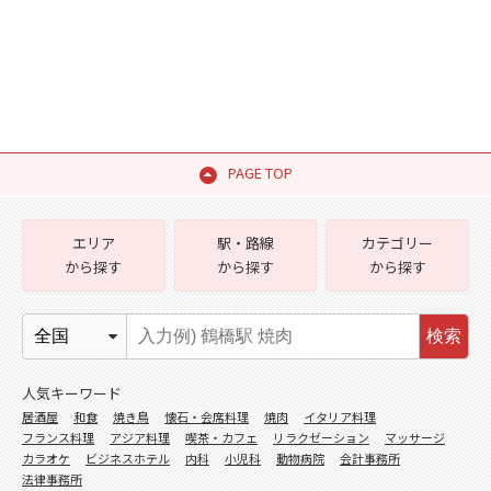
PAGE TOP
エリア
駅・路線
カテゴリー
から探す
から探す
から探す
検索
人気キーワード
居酒屋
和食
焼き鳥
懐石・会席料理
焼肉
イタリア料理
フランス料理
アジア料理
喫茶・カフェ
リラクゼーション
マッサージ
カラオケ
ビジネスホテル
内科
小児科
動物病院
会計事務所
法律事務所