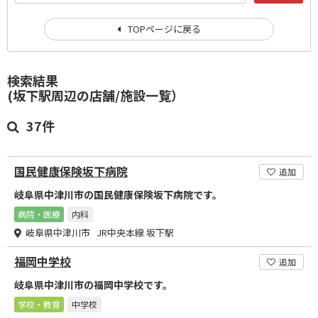
TOPページに戻る
検索結果
(坂下駅周辺の店舗/施設一覧）
37件
国民健康保険坂下病院
追加
岐阜県中津川市の国民健康保険坂下病院です。
病院・医療
内科
岐阜県中津川市 JR中央本線 坂下駅
福岡中学校
追加
岐阜県中津川市の福岡中学校です。
学校・教育
中学校