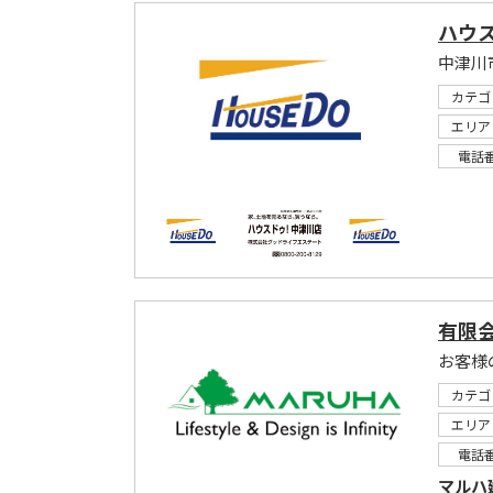
ハウ
中津川
カテゴ
エリア
電話
有限会
カテゴ
エリア
電話
マルハ