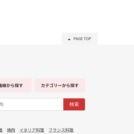
PAGE TOP
路線
から探す
カテゴリー
から探す
検索
理
焼肉
イタリア料理
フランス料理