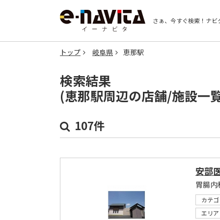
さぁ、今すぐ検索！
ナビ
トップ
岐阜県
恵那駅
検索結果
(恵那駅周辺の店舗/施設一
107件
安部
胃腸内
カテゴ
エリア