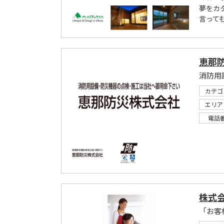
夢をカ
言って
恵那
消防用
カテゴ
エリア
電話
株式