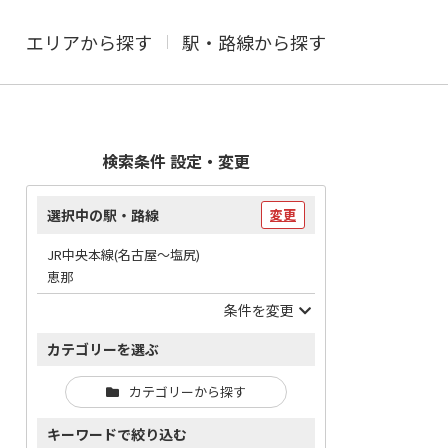
エリアから探す
駅・路線から探す
検索条件 設定・変更
選択中の駅・路線
変更
JR中央本線(名古屋～塩尻)
恵那
条件を変更
カテゴリーを選ぶ
カテゴリーから探す
キーワードで絞り込む