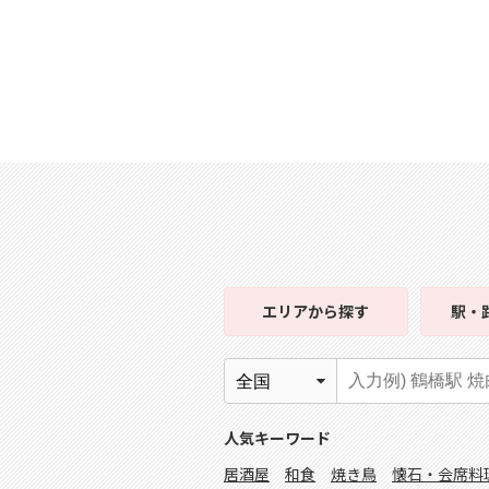
エリア
から探す
駅・
人気キーワード
居酒屋
和食
焼き鳥
懐石・会席料