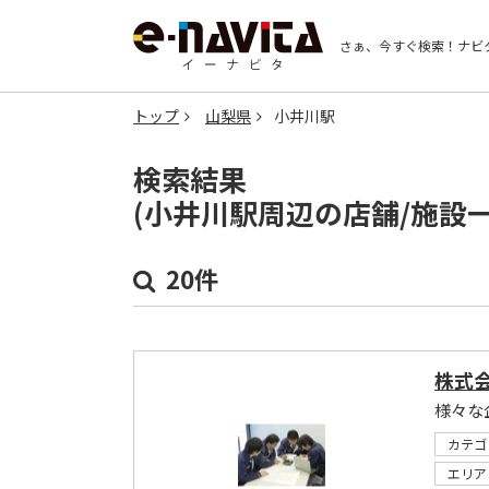
さぁ、今すぐ検索！
ナビ
トップ
山梨県
小井川駅
検索結果
(小井川駅周辺の店舗/施設
20件
株式
カテゴ
エリア