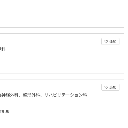
追加
児科
追加
脳神経外科、整形外科、リハビリテーション科
井川駅