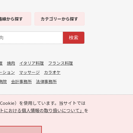
路線
から探す
カテゴリー
から探す
検索
理
焼肉
イタリア料理
フランス料理
ーション
マッサージ
カラオケ
病院
会計事務所
法律事務所
ookie）を使用しています。当サイトでは
トにおける個人情報の取り扱いについて」
を