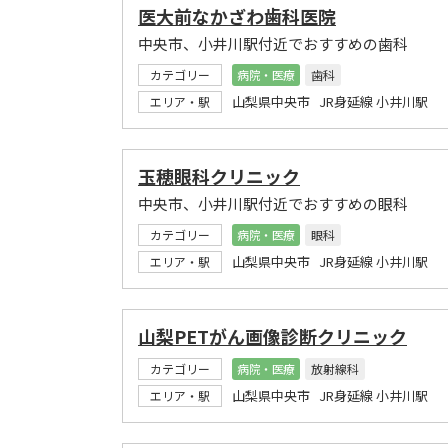
医大前なかざわ歯科医院
中央市、小井川駅付近でおすすめの歯科
カテゴリー
病院・医療
歯科
山梨県中央市 JR身延線 小井川駅
エリア・駅
玉穂眼科クリニック
中央市、小井川駅付近でおすすめの眼科
カテゴリー
病院・医療
眼科
山梨県中央市 JR身延線 小井川駅
エリア・駅
山梨PETがん画像診断クリニック
カテゴリー
病院・医療
放射線科
山梨県中央市 JR身延線 小井川駅
エリア・駅