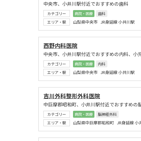
中央市、小井川駅付近でおすすめの歯科
カテゴリー
病院・医療
歯科
山梨県中央市 JR身延線 小井川駅
エリア・駅
西野内科医院
中央市、小井川駅付近でおすすめの内科、小
カテゴリー
病院・医療
内科
山梨県中央市 JR身延線 小井川駅
エリア・駅
吉川外科整形外科医院
中巨摩郡昭和町、小井川駅付近でおすすめの
カテゴリー
病院・医療
脳神経外科
山梨県中巨摩郡昭和町 JR身延線 小
エリア・駅