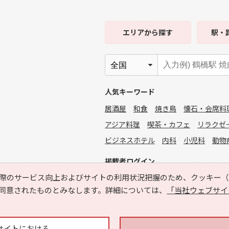
エリア
から探す
駅・
人気キーワード
居酒屋
和食
焼き鳥
懐石・会席料
アジア料理
喫茶・カフェ
リラクゼ
ビジネスホテル
内科
小児科
動物
掲載者ログイン
際のサービス向上およびサイトの利用状況把握のため、クッキー（C
同意されたものとみなします。詳細については、
「当社ウェブサイ
サイトにおける