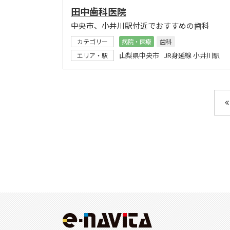
田中歯科医院
中央市、小井川駅付近でおすすめの歯科
カテゴリー
病院・医療
歯科
山梨県中央市 JR身延線 小井川駅
エリア・駅