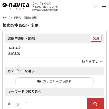
さぁ、今すぐ検索！
ナビタに掲載されている
地元のお店の情報が満載！
トップ
静岡県
西富士宮駅
検索条件 設定・変更
選択中の駅・路線
変更
JR身延線
西富士宮
条件を変更
カテゴリーを選ぶ
カテゴリーから探す
キーワードで絞り込む