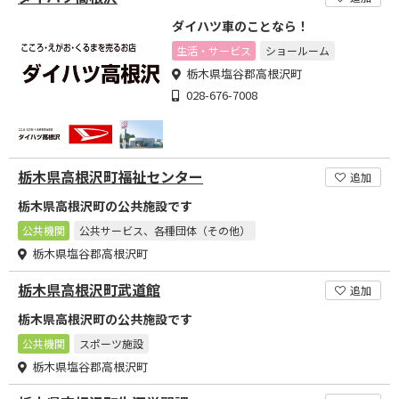
ダイハツ車のことなら！
生活・サービス
ショールーム
栃木県塩谷郡高根沢町
028-676-7008
栃木県高根沢町福祉センター
追加
栃木県高根沢町の公共施設です
公共機関
公共サービス、各種団体（その他）
栃木県塩谷郡高根沢町
栃木県高根沢町武道館
追加
栃木県高根沢町の公共施設です
公共機関
スポーツ施設
栃木県塩谷郡高根沢町