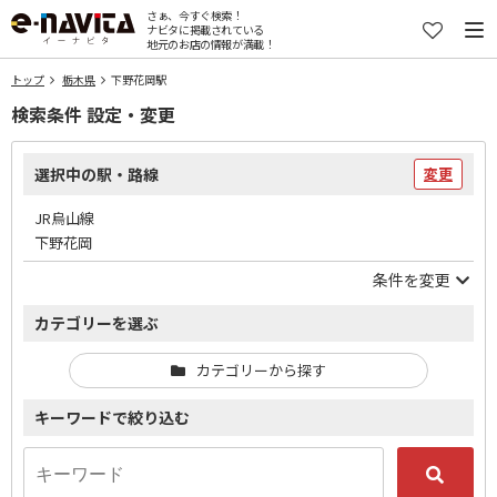
さぁ、今すぐ検索！
ナビタに掲載されている
地元のお店の情報が満載！
トップ
栃木県
下野花岡駅
検索条件 設定・変更
選択中の駅・路線
変更
JR烏山線
下野花岡
条件を変更
カテゴリーを選ぶ
カテゴリーから探す
キーワードで絞り込む