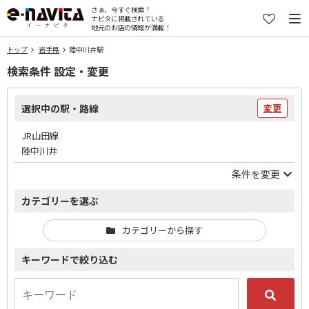
さぁ、今すぐ検索！
ナビタに掲載されている
地元のお店の情報が満載！
トップ
岩手県
陸中川井駅
検索条件 設定・変更
選択中の駅・路線
変更
JR山田線
陸中川井
条件を変更
カテゴリーを選ぶ
カテゴリーから探す
キーワードで絞り込む