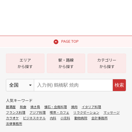
PAGE TOP
エリア
駅・路線
カテゴリー
から探す
から探す
から探す
検索
人気キーワード
居酒屋
和食
焼き鳥
懐石・会席料理
焼肉
イタリア料理
フランス料理
アジア料理
喫茶・カフェ
リラクゼーション
マッサージ
カラオケ
ビジネスホテル
内科
小児科
動物病院
会計事務所
法律事務所