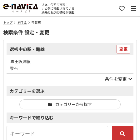
さぁ、今すぐ検索！
ナビタに掲載されている
地元のお店の情報が満載！
トップ
岩手県
雫石駅
検索条件 設定・変更
選択中の駅・路線
変更
JR田沢湖線
雫石
条件を変更
カテゴリーを選ぶ
カテゴリーから探す
キーワードで絞り込む