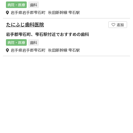
病院・医療
歯科
岩手県岩手郡雫石町 秋田新幹線 雫石駅
たにふじ歯科医院
追加
岩手郡雫石町、雫石駅付近でおすすめの歯科
病院・医療
歯科
岩手県岩手郡雫石町 秋田新幹線 雫石駅