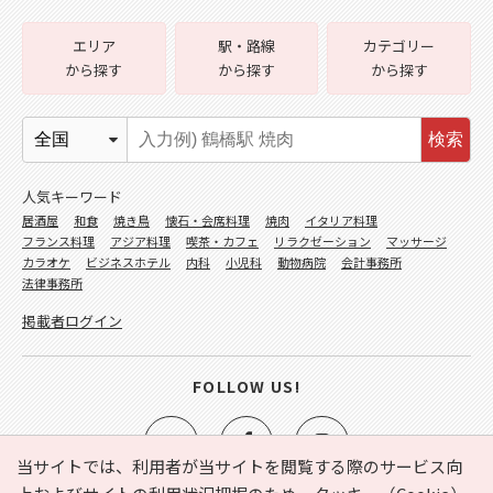
エリア
駅・路線
カテゴリー
から探す
から探す
から探す
検索
人気キーワード
居酒屋
和食
焼き鳥
懐石・会席料理
焼肉
イタリア料理
フランス料理
アジア料理
喫茶・カフェ
リラクゼーション
マッサージ
カラオケ
ビジネスホテル
内科
小児科
動物病院
会計事務所
法律事務所
掲載者ログイン
FOLLOW US!
当サイトでは、利用者が当サイトを閲覧する際のサービス向