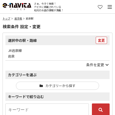
さぁ、今すぐ検索！
ナビタに掲載されている
地元のお店の情報が満載！
トップ
岩手県
岩泉駅
検索条件 設定・変更
選択中の駅・路線
変更
JR岩泉線
岩泉
条件を変更
カテゴリーを選ぶ
カテゴリーから探す
キーワードで絞り込む