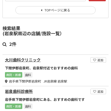
TOPページに戻る
検索結果
(岩泉駅周辺の店舗/施設一覧）
2件
大川歯科クリニック
追加
下閉伊郡岩泉町、岩泉駅付近でおすすめの歯科
病院・医療
歯科
岩手県下閉伊郡岩泉町 JR岩泉線 岩泉駅
岩泉歯科診療所
追加
岩手県下閉伊郡岩泉町にある、おすすめの歯科です
病院・医療
歯科