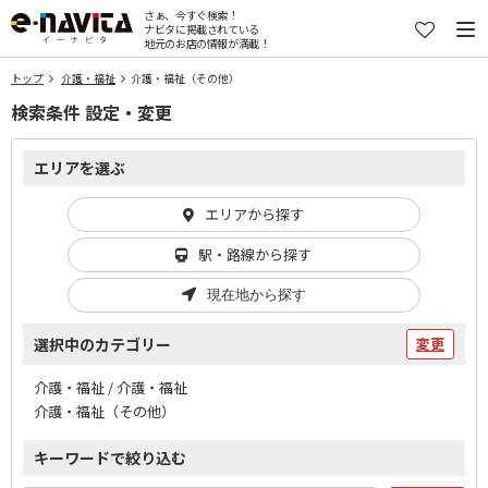
さぁ、今すぐ検索！
ナビタに掲載されている
地元のお店の情報が満載！
トップ
介護・福祉
介護・福祉（その他）
検索条件 設定・変更
エリアを選ぶ
エリアから探す
駅・路線から探す
現在地から探す
選択中のカテゴリー
変更
介護・福祉 / 介護・福祉
介護・福祉（その他）
キーワードで絞り込む