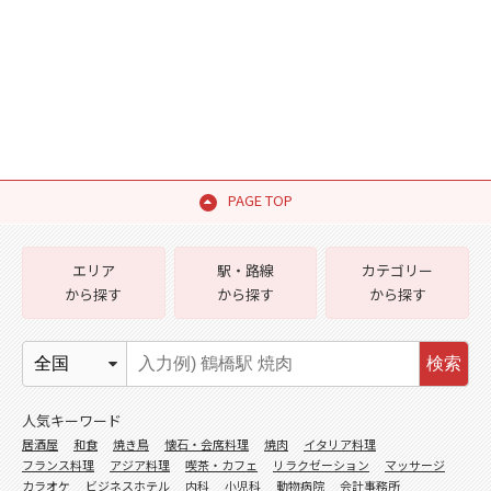
PAGE TOP
エリア
駅・路線
カテゴリー
から探す
から探す
から探す
検索
人気キーワード
居酒屋
和食
焼き鳥
懐石・会席料理
焼肉
イタリア料理
フランス料理
アジア料理
喫茶・カフェ
リラクゼーション
マッサージ
カラオケ
ビジネスホテル
内科
小児科
動物病院
会計事務所