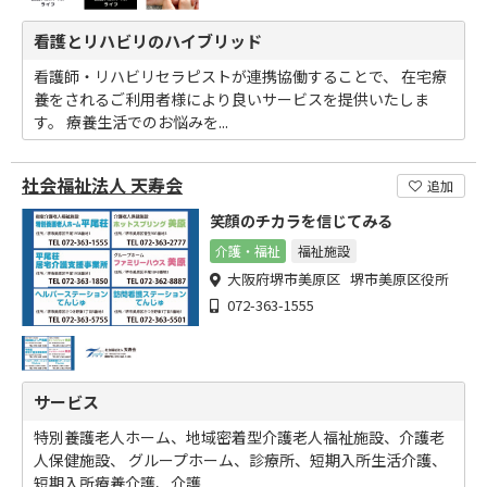
看護とリハビリのハイブリッド
看護師・リハビリセラピストが連携協働することで、 在宅療
養をされるご利用者様により良いサービスを提供いたしま
す。 療養生活でのお悩みを...
社会福祉法人 天寿会
追加
笑顔のチカラを信じてみる
介護・福祉
福祉施設
大阪府堺市美原区 堺市美原区役所
072-363-1555
サービス
特別養護老人ホーム、地域密着型介護老人福祉施設、介護老
人保健施設、 グループホーム、診療所、短期入所生活介護、
短期入所療養介護、介護...