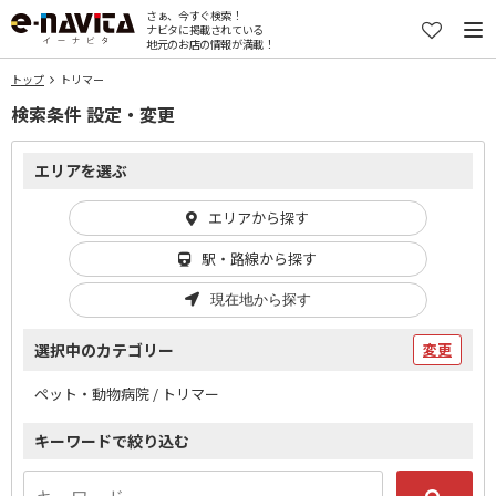
さぁ、今すぐ検索！
ナビタに掲載されている
地元のお店の情報が満載！
トップ
トリマー
検索条件 設定・変更
エリアを選ぶ
エリアから探す
駅・路線から探す
現在地から探す
選択中のカテゴリー
変更
ペット・動物病院 / トリマー
キーワードで絞り込む