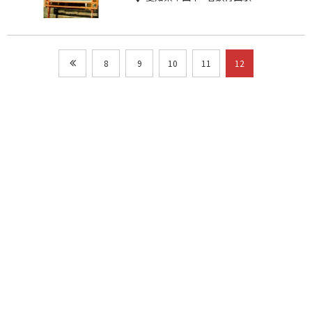
8
9
10
11
12