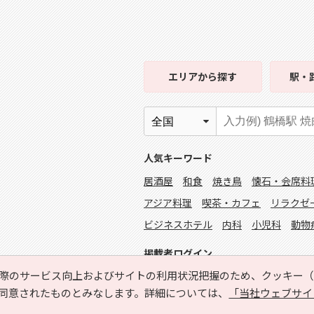
エリア
から探す
駅・
人気キーワード
居酒屋
和食
焼き鳥
懐石・会席料
アジア料理
喫茶・カフェ
リラクゼ
ビジネスホテル
内科
小児科
動物
掲載者ログイン
際のサービス向上およびサイトの利用状況把握のため、クッキー（C
同意されたものとみなします。詳細については、
「当社ウェブサイ