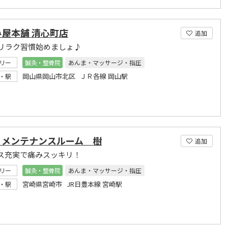
み屋本舗 清心町店
追加
リラク習慣始めましょ♪
リー
鍼灸・整骨院
あんま・マッサージ・指圧
岡山県岡山市北区 ＪＲ各線 岡山駅
・駅
ィメンテナンスルーム 樹
追加
ス充実で痛みスッキリ！
リー
鍼灸・整骨院
あんま・マッサージ・指圧
宮崎県宮崎市 JR日豊本線 宮崎駅
・駅