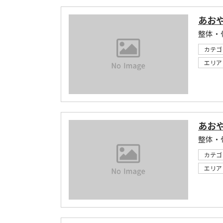
あお
カテゴ
エリア
あお
カテゴ
エリア