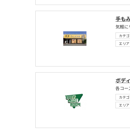
手も
気軽に
カテゴ
エリア
ボデ
各コー
カテゴ
エリア