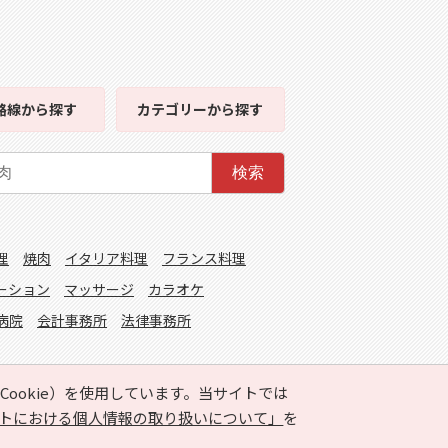
路線
から探す
カテゴリー
から探す
検索
理
焼肉
イタリア料理
フランス料理
ーション
マッサージ
カラオケ
病院
会計事務所
法律事務所
ookie）を使用しています。当サイトでは
トにおける個人情報の取り扱いについて」
を