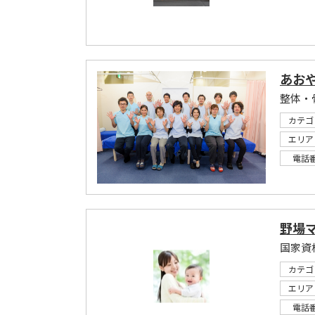
あお
カテゴ
エリア
電話
野場
国家資
カテゴ
エリア
電話