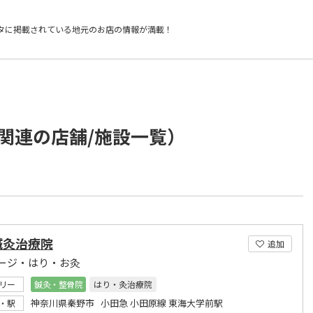
タに掲載されている
地元のお店の情報が満載！
関連の店舗/施設一覧）
鍼灸治療院
追加
ージ・はり・お灸
リー
鍼灸・整骨院
はり・灸治療院
神奈川県秦野市 小田急 小田原線 東海大学前駅
・駅