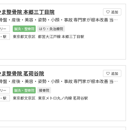
やま整骨院 本郷三丁目院
追加
整体・骨盤・産後・美容・姿勢・小顔・事故 専門家が根本改善 当院へは一番最後にお越し下さい
リー
鍼灸・整骨院
はり・灸治療院
東京都文京区 都営大江戸線 本郷三丁目駅
・駅
やま整骨院 茗荷谷院
追加
整体・骨盤・産後・美容・姿勢・小顔・事故 専門家が根本改善 当院へは一番最後にお越し下さい
リー
鍼灸・整骨院
接骨院
東京都文京区 東京メトロ丸ノ内線 茗荷谷駅
・駅