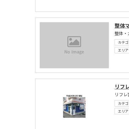
整体
カテゴ
エリア
リフ
リフレ
カテゴ
エリア