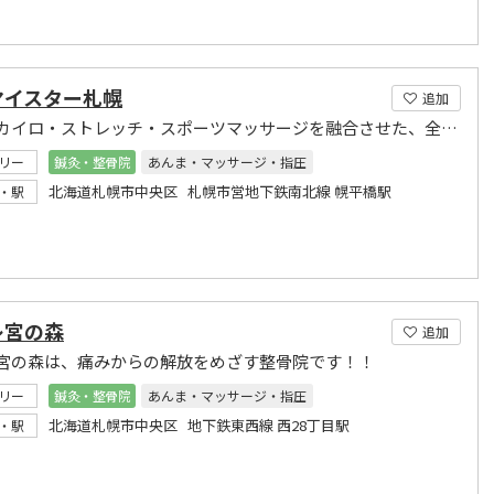
マイスター札幌
追加
整体・カイロ・ストレッチ・スポーツマッサージを融合させた、全身パーフェクト整体です。
リー
鍼灸・整骨院
あんま・マッサージ・指圧
北海道札幌市中央区 札幌市営地下鉄南北線 幌平橋駅
・駅
レ宮の森
追加
宮の森は、痛みからの解放をめざす整骨院です！！
リー
鍼灸・整骨院
あんま・マッサージ・指圧
北海道札幌市中央区 地下鉄東西線 西28丁目駅
・駅