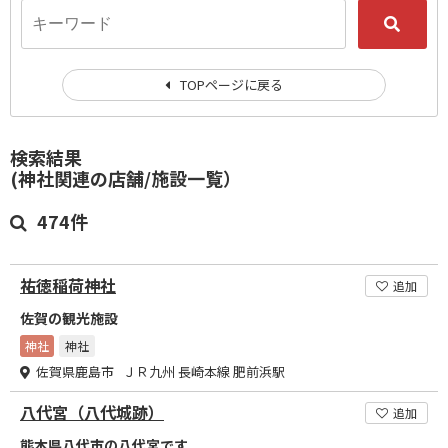
TOPページに戻る
検索結果
(神社関連の店舗/施設一覧）
474件
祐徳稲荷神社
追加
佐賀の観光施設
神社
神社
佐賀県鹿島市 ＪＲ九州 長崎本線 肥前浜駅
八代宮（八代城跡）
追加
熊本県八代市の八代宮です。