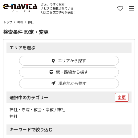
さぁ、今すぐ検索！
ナビタに掲載されている
地元のお店の情報が満載！
トップ
神社
神社
検索条件 設定・変更
エリアを選ぶ
エリアから探す
駅・路線から探す
現在地から探す
選択中のカテゴリー
変更
神社・寺院・教会・宗教 / 神社
神社
キーワードで絞り込む