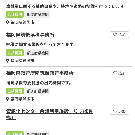
農林業に関する補助事業や、耕地や道路の整備を行っています。
公共機関
都道府県機関
福岡県筑後市
福岡県筑後県税事務所
追加
県税に関する業務を行っております。
公共機関
都道府県機関
福岡県筑後市
福岡県教育庁南筑後教育事務所
追加
福岡県教育委員会の出先機関です。
公共機関
都道府県機関
福岡県筑後市
資源化センター余熱利用施設「りすぱ豊
追加
橋」
公共機関
都道府県機関