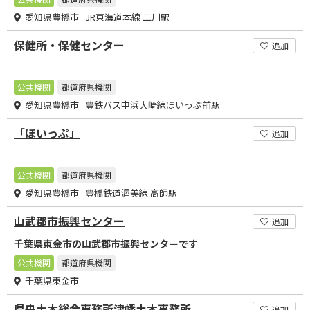
愛知県豊橋市 JR東海道本線 二川駅
保健所・保健センター
追加
公共機関
都道府県機関
愛知県豊橋市 豊鉄バス中浜大崎線ほいっぷ前駅
「ほいっぷ」
追加
公共機関
都道府県機関
愛知県豊橋市 豊橋鉄道渥美線 高師駅
山武郡市振興センター
追加
千葉県東金市の山武郡市振興センターです
公共機関
都道府県機関
千葉県東金市
県央土木総合事務所津幡土木事務所
追加