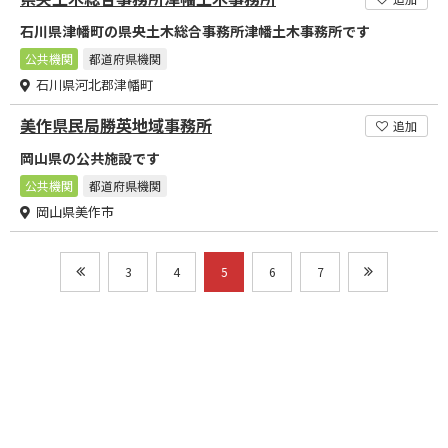
石川県津幡町の県央土木総合事務所津幡土木事務所です
公共機関
都道府県機関
石川県河北郡津幡町
美作県民局勝英地域事務所
追加
岡山県の公共施設です
公共機関
都道府県機関
岡山県美作市
3
4
5
6
7