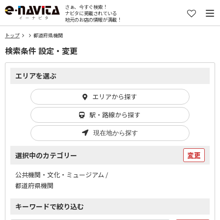
さぁ、今すぐ検索！
ナビタに掲載されている
地元のお店の情報が満載！
トップ
都道府県機関
検索条件 設定・変更
エリアを選ぶ
エリアから探す
駅・路線から探す
現在地から探す
選択中のカテゴリー
変更
公共機関・文化・ミュージアム /
都道府県機関
キーワードで絞り込む