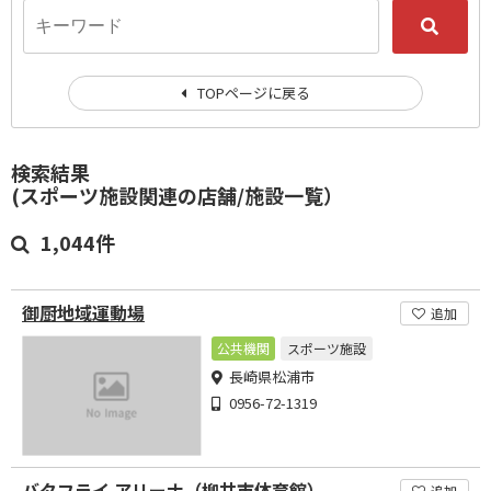
TOPページに戻る
検索結果
(スポーツ施設関連の店舗/施設一覧）
1,044件
御厨地域運動場
追加
公共機関
スポーツ施設
長崎県松浦市
0956-72-1319
バタフライ アリーナ（柳井市体育館）
追加