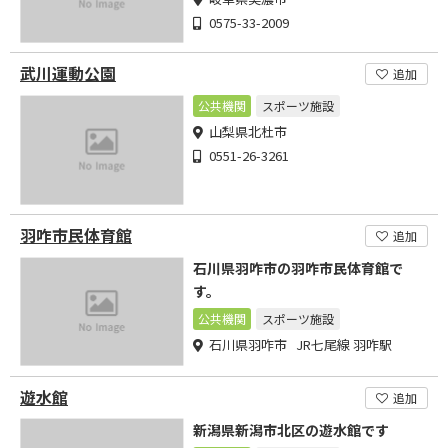
0575-33-2009
武川運動公園
追加
公共機関
スポーツ施設
山梨県北杜市
0551-26-3261
羽咋市民体育館
追加
石川県羽咋市の羽咋市民体育館で
す。
公共機関
スポーツ施設
石川県羽咋市 JR七尾線 羽咋駅
遊水館
追加
新潟県新潟市北区の遊水館です