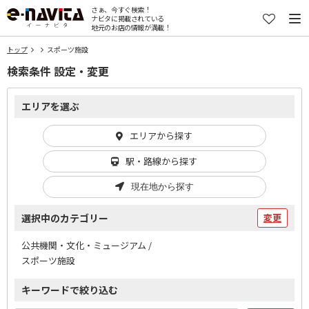
さぁ、今すぐ検索！
ナビタに掲載されている
地元のお店の情報が満載！
トップ
スポーツ施設
検索条件 設定・変更
エリアを選ぶ
エリアから探す
駅・路線から探す
現在地から探す
選択中のカテゴリー
変更
公共機関・文化・ミュージアム /
スポーツ施設
キーワードで絞り込む