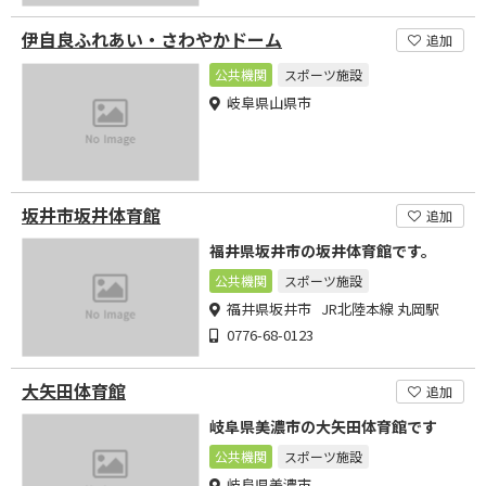
伊自良ふれあい・さわやかドーム
追加
公共機関
スポーツ施設
岐阜県山県市
坂井市坂井体育館
追加
福井県坂井市の坂井体育館です。
公共機関
スポーツ施設
福井県坂井市 JR北陸本線 丸岡駅
0776-68-0123
大矢田体育館
追加
岐阜県美濃市の大矢田体育館です
公共機関
スポーツ施設
岐阜県美濃市