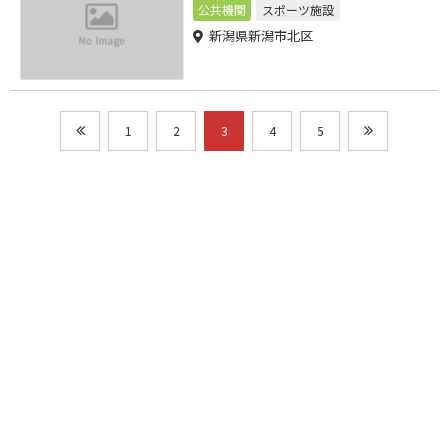
公共機関
スポーツ施設
新潟県新潟市北区
1
2
3
4
5