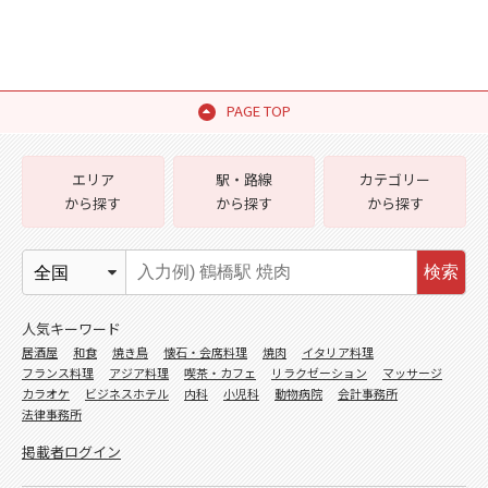
PAGE TOP
エリア
駅・路線
カテゴリー
から探す
から探す
から探す
検索
人気キーワード
居酒屋
和食
焼き鳥
懐石・会席料理
焼肉
イタリア料理
フランス料理
アジア料理
喫茶・カフェ
リラクゼーション
マッサージ
カラオケ
ビジネスホテル
内科
小児科
動物病院
会計事務所
法律事務所
掲載者ログイン