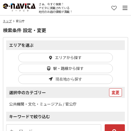
さぁ、今すぐ検索！
ナビタに掲載されている
地元のお店の情報が満載！
トップ
官公庁
検索条件 設定・変更
エリアを選ぶ
エリアから探す
駅・路線から探す
現在地から探す
選択中のカテゴリー
変更
公共機関・文化・ミュージアム / 官公庁
キーワードで絞り込む