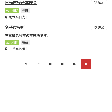
日光市役所本庁舎
追加
公共機関
役所
栃木県日光市
名張市役所
追加
三重県名張市の市役所です。
公共機関
役所
三重県名張市
179
180
181
182
183