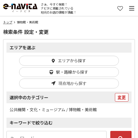
さぁ、今すぐ検索！
ナビタに掲載されている
地元のお店の情報が満載！
トップ
博物館・美術館
検索条件 設定・変更
エリアを選ぶ
エリアから探す
駅・路線から探す
現在地から探す
選択中のカテゴリー
変更
公共機関・文化・ミュージアム / 博物館・美術館
キーワードで絞り込む