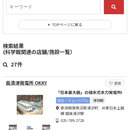
TOPページに戻る
検索結果
(科学館関連の店舗/施設一覧）
27件
奥清津発電所 OKKY
追加
「日本最大級」の揚水式水力発電所!
文化・ミュージアム
博物館
新潟県南魚沼郡湯沢町 JR東日本上越
線 越後湯沢駅
025-789-2728