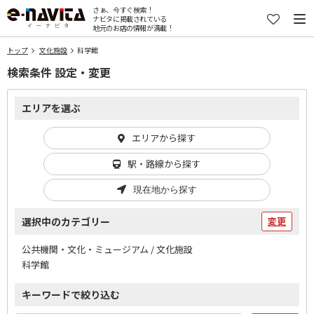
さぁ、今すぐ検索！
ナビタに掲載されている
地元のお店の情報が満載！
トップ
文化施設
科学館
検索条件 設定・変更
エリアを選ぶ
エリアから探す
駅・路線から探す
現在地から探す
選択中のカテゴリー
変更
公共機関・文化・ミュージアム / 文化施設
科学館
キーワードで絞り込む