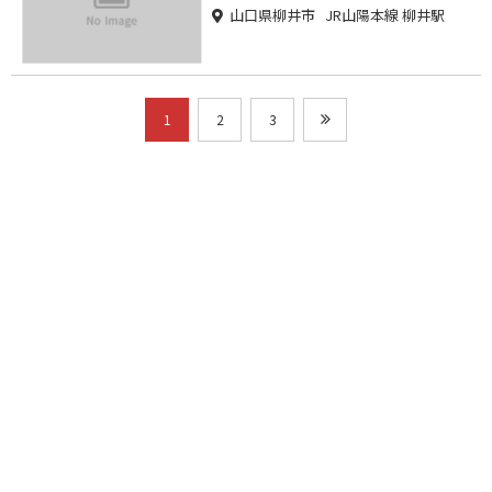
山口県柳井市 JR山陽本線 柳井駅
1
2
3