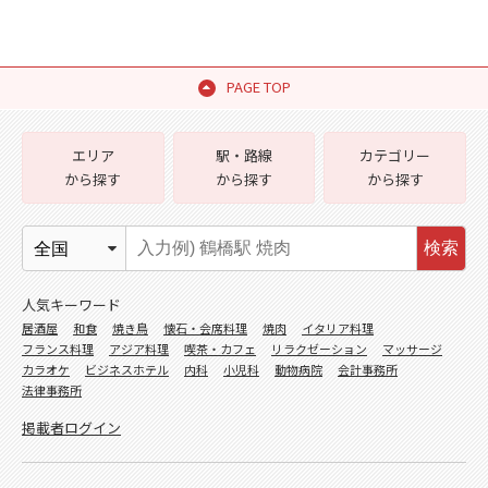
PAGE TOP
エリア
駅・路線
カテゴリー
から探す
から探す
から探す
検索
人気キーワード
居酒屋
和食
焼き鳥
懐石・会席料理
焼肉
イタリア料理
フランス料理
アジア料理
喫茶・カフェ
リラクゼーション
マッサージ
カラオケ
ビジネスホテル
内科
小児科
動物病院
会計事務所
法律事務所
掲載者ログイン