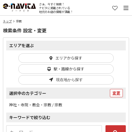
さぁ、今すぐ検索！
ナビタに掲載されている
地元のお店の情報が満載！
トップ
宗教
検索条件 設定・変更
エリアを選ぶ
エリアから探す
駅・路線から探す
現在地から探す
選択中のカテゴリー
変更
神社・寺院・教会・宗教 / 宗教
キーワードで絞り込む